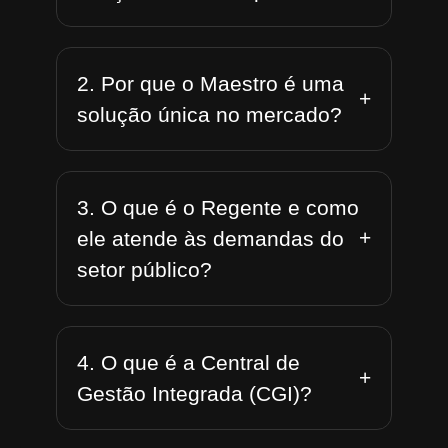
2. Por que o Maestro é uma
+
solução única no mercado?
3. O que é o Regente e como
+
ele atende às demandas do
setor público?
4. O que é a Central de
+
Gestão Integrada (CGI)?