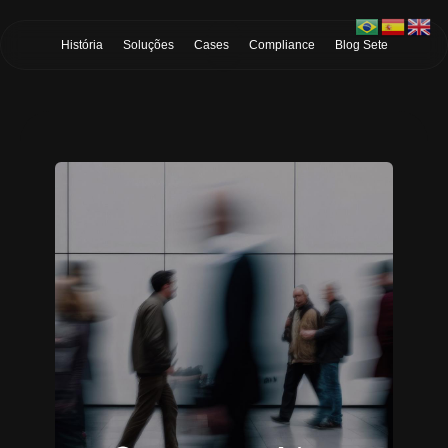
Skip to Main Content
História
Soluções
Cases
Compliance
Blog Sete