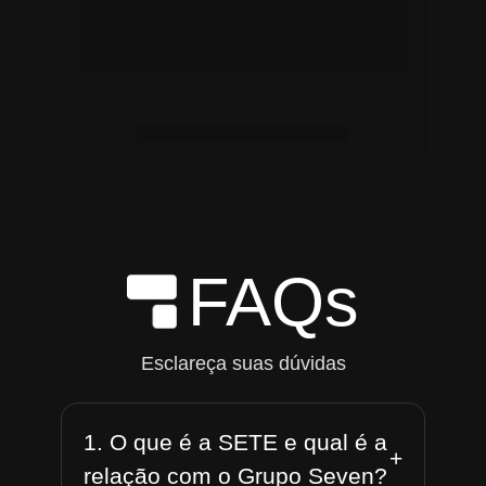
FAQs
Esclareça suas dúvidas
1. O que é a SETE e qual é a
+
relação com o Grupo Seven?