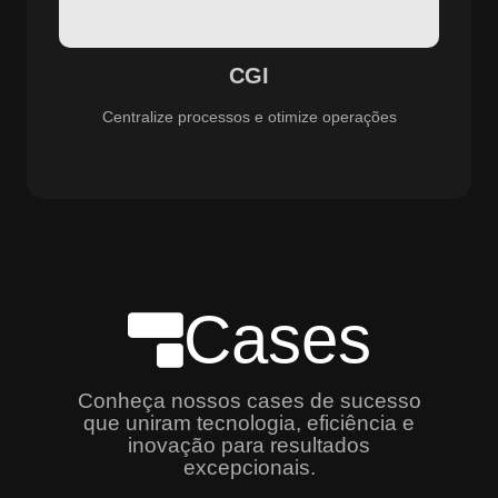
especializado e promovendo eficiência, controle e
aprimoramento constante dos serviços prestados.
CGI
Centralize processos e otimize operações
Cases
Conheça nossos cases de sucesso
que uniram tecnologia, eficiência e
inovação para resultados
excepcionais.