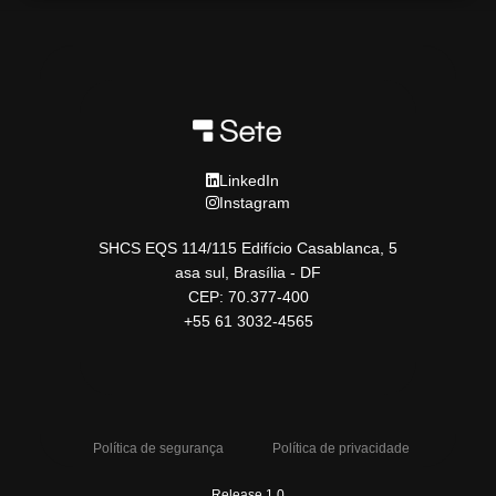
LinkedIn
Instagram
SHCS EQS 114/115 Edifício Casablanca, 5
asa sul, Brasília - DF
CEP: 70.377-400
+55 61 3032-4565
Política de segurança
Política de privacidade
Release 1.0