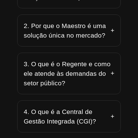
2. Por que o Maestro é uma
+
solução única no mercado?
3. O que é o Regente e como
+
ele atende às demandas do
setor público?
4. O que é a Central de
+
Gestão Integrada (CGI)?