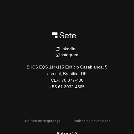
LinkedIn
Instagram
SHCS EQS 114/115 Edifício Casablanca, 5
asa sul, Brasília - DF
CEP: 70.377-400
+55 61 3032-4565
Política de segurança
Política de privacidade
Release 1.0