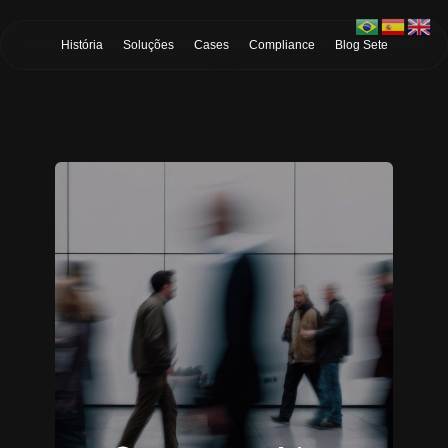
Skip to Main Content
História
Soluções
Cases
Compliance
Blog Sete