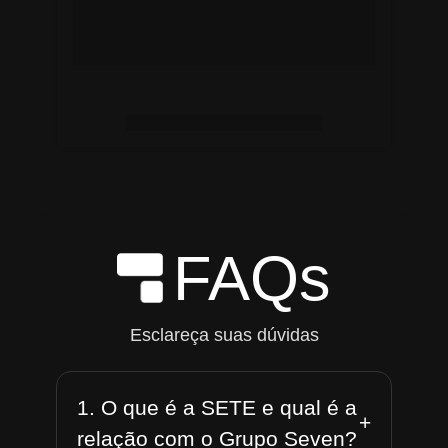
FAQs
Esclareça suas dúvidas
1. O que é a SETE e qual é a
+
relação com o Grupo Seven?