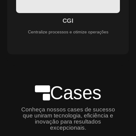
especializado e promovendo eficiência, controle e
aprimoramento constante dos serviços prestados.
CGI
Centralize processos e otimize operações
Cases
Conheça nossos cases de sucesso
que uniram tecnologia, eficiência e
inovação para resultados
excepcionais.