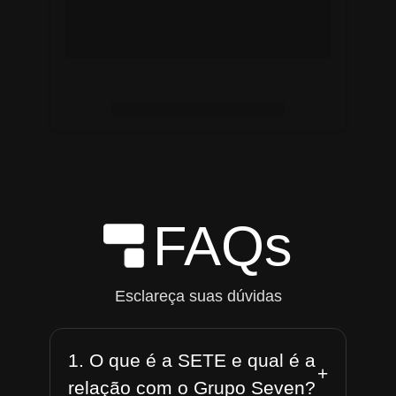
FAQs
Esclareça suas dúvidas
1. O que é a SETE e qual é a
+
relação com o Grupo Seven?