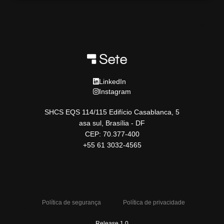
LinkedIn
Instagram
SHCS EQS 114/115 Edifício Casablanca, 5
asa sul, Brasília - DF
CEP: 70.377-400
+55 61 3032-4565
Política de segurança
Política de privacidade
Release 1.0