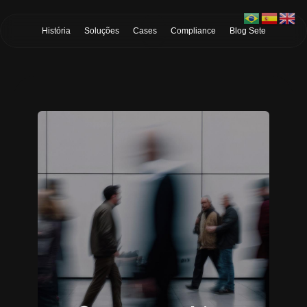
Skip to Main Content
História
Soluções
Cases
Compliance
Blog Sete