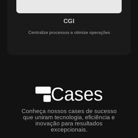
especializado e promovendo eficiência, controle e
aprimoramento constante dos serviços prestados.
CGI
Centralize processos e otimize operações
Cases
Conheça nossos cases de sucesso
que uniram tecnologia, eficiência e
inovação para resultados
excepcionais.