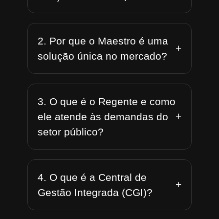
2. Por que o Maestro é uma
+
solução única no mercado?
3. O que é o Regente e como
+
ele atende às demandas do
setor público?
4. O que é a Central de
+
Gestão Integrada (CGI)?