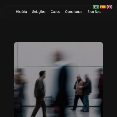
Skip to Main Content
História
Soluções
Cases
Compliance
Blog Sete