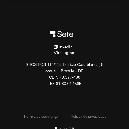
LinkedIn
Instagram
SHCS EQS 114/115 Edifício Casablanca, 5
asa sul, Brasília - DF
CEP: 70.377-400
+55 61 3032-4565
Política de segurança
Política de privacidade
Release 1.0