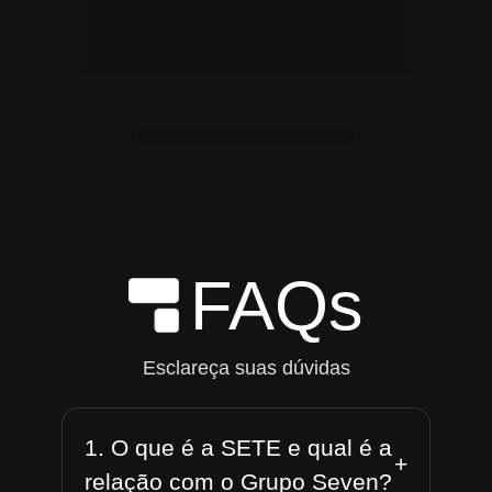
FAQs
Esclareça suas dúvidas
1. O que é a SETE e qual é a
+
relação com o Grupo Seven?