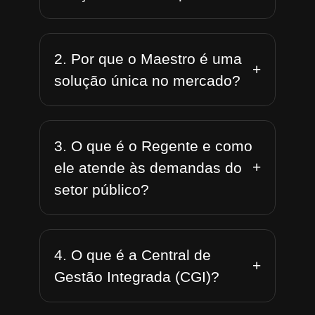
2. Por que o Maestro é uma
+
solução única no mercado?
3. O que é o Regente e como
+
ele atende às demandas do
setor público?
4. O que é a Central de
+
Gestão Integrada (CGI)?