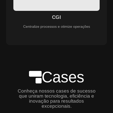
especializado e promovendo eficiência, controle e
aprimoramento constante dos serviços prestados.
CGI
Centralize processos e otimize operações
Cases
Conheça nossos cases de sucesso
que uniram tecnologia, eficiência e
inovação para resultados
excepcionais.