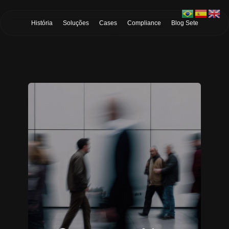
Skip to Main Content
História
Soluções
Cases
Compliance
Blog Sete