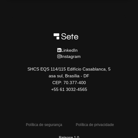
LinkedIn
Instagram
SHCS EQS 114/115 Edifício Casablanca, 5
asa sul, Brasília - DF
CEP: 70.377-400
+55 61 3032-4565
Política de segurança
Política de privacidade
Release 1.0