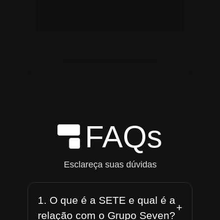
FAQs
Esclareça suas dúvidas
1. O que é a SETE e qual é a
+
relação com o Grupo Seven?