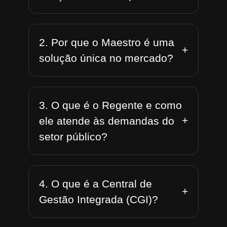
2. Por que o Maestro é uma
+
solução única no mercado?
3. O que é o Regente e como
+
ele atende às demandas do
setor público?
4. O que é a Central de
+
Gestão Integrada (CGI)?