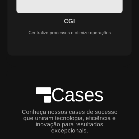
especializado e promovendo eficiência, controle e
aprimoramento constante dos serviços prestados.
CGI
Centralize processos e otimize operações
Cases
Conheça nossos cases de sucesso
que uniram tecnologia, eficiência e
inovação para resultados
excepcionais.