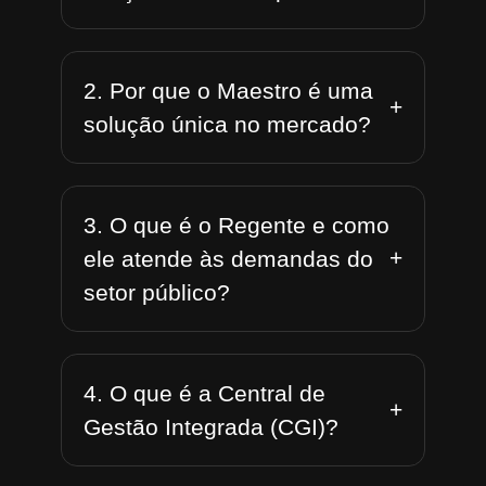
2. Por que o Maestro é uma
+
solução única no mercado?
3. O que é o Regente e como
+
ele atende às demandas do
setor público?
4. O que é a Central de
+
Gestão Integrada (CGI)?