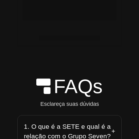
FAQs
Esclareça suas dúvidas
1. O que é a SETE e qual é a
+
relação com o Grupo Seven?