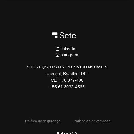
LinkedIn
Instagram
SHCS EQS 114/115 Edifício Casablanca, 5
asa sul, Brasília - DF
CEP: 70.377-400
+55 61 3032-4565
Política de segurança
Política de privacidade
Release 1.0