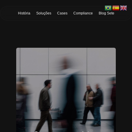
Skip to Main Content
História
Soluções
Cases
Compliance
Blog Sete