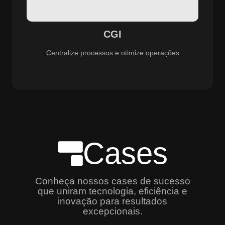
especializado e promovendo eficiência, controle e
aprimoramento constante dos serviços prestados.
CGI
Centralize processos e otimize operações
Cases
Conheça nossos cases de sucesso
que uniram tecnologia, eficiência e
inovação para resultados
excepcionais.