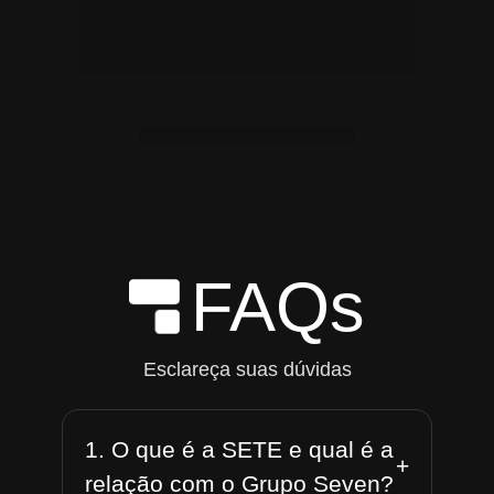
FAQs
Esclareça suas dúvidas
1. O que é a SETE e qual é a
+
relação com o Grupo Seven?