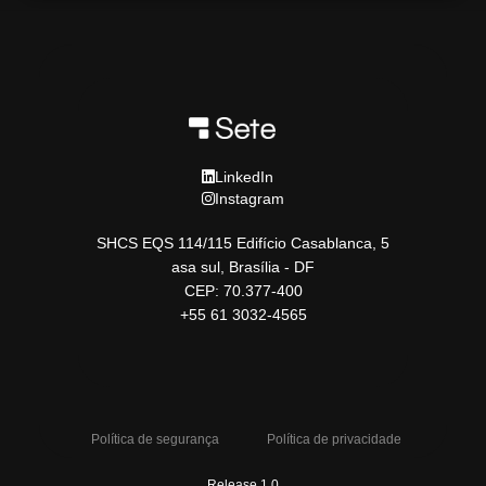
LinkedIn
Instagram
SHCS EQS 114/115 Edifício Casablanca, 5
asa sul, Brasília - DF
CEP: 70.377-400
+55 61 3032-4565
Política de segurança
Política de privacidade
Release 1.0