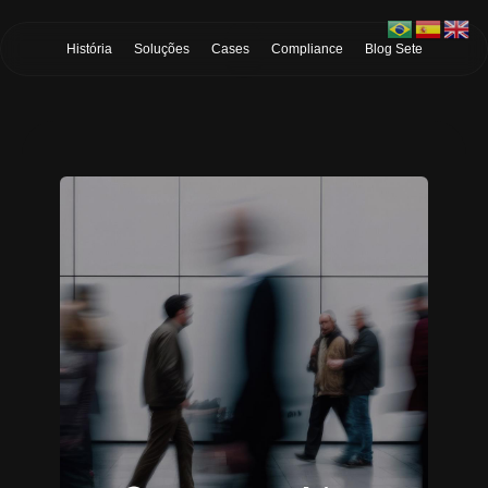
Skip to Main Content
História
Soluções
Cases
Compliance
Blog Sete