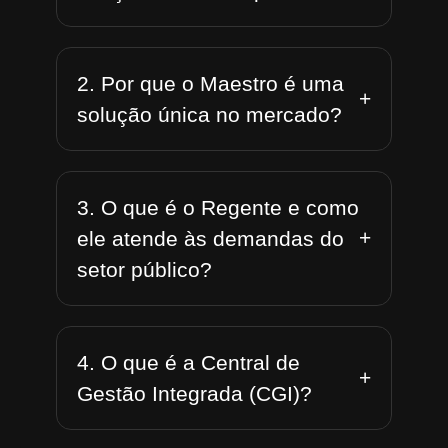
2. Por que o Maestro é uma
+
solução única no mercado?
3. O que é o Regente e como
+
ele atende às demandas do
setor público?
4. O que é a Central de
+
Gestão Integrada (CGI)?