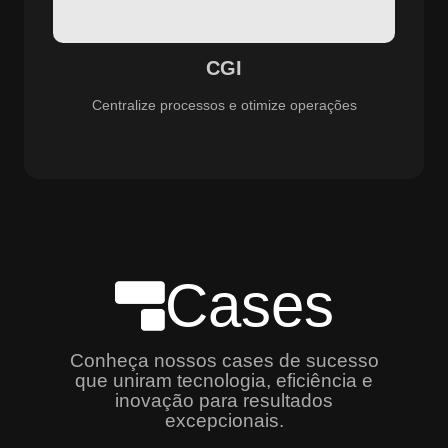
especializado e promovendo eficiência, controle e
aprimoramento constante dos serviços prestados.
CGI
Centralize processos e otimize operações
Cases
Conheça nossos cases de sucesso
que uniram tecnologia, eficiência e
inovação para resultados
excepcionais.