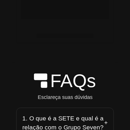
FAQs
Esclareça suas dúvidas
1. O que é a SETE e qual é a
+
relação com o Grupo Seven?