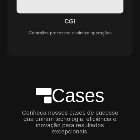
especializado e promovendo eficiência, controle e
aprimoramento constante dos serviços prestados.
CGI
Centralize processos e otimize operações
Cases
Conheça nossos cases de sucesso
que uniram tecnologia, eficiência e
inovação para resultados
excepcionais.