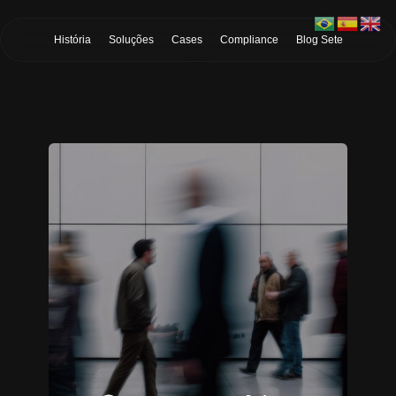
Skip to Main Content
História
Soluções
Cases
Compliance
Blog Sete