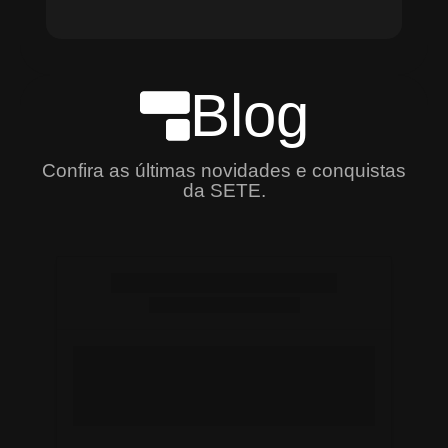
Blog
Confira as últimas novidades e conquistas
da SETE.