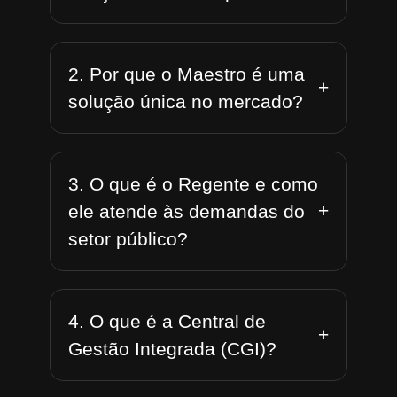
2. Por que o Maestro é uma
+
solução única no mercado?
3. O que é o Regente e como
+
ele atende às demandas do
setor público?
4. O que é a Central de
+
Gestão Integrada (CGI)?