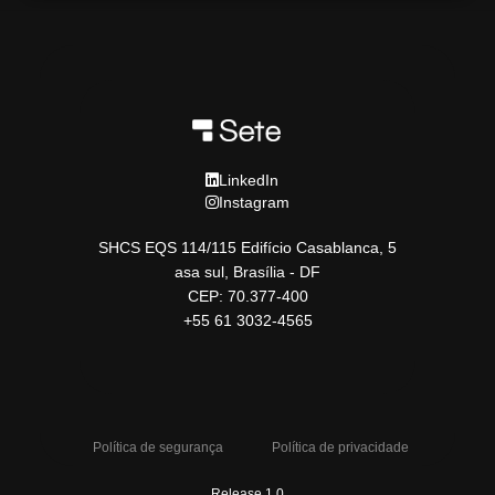
LinkedIn
Instagram
SHCS EQS 114/115 Edifício Casablanca, 5
asa sul, Brasília - DF
CEP: 70.377-400
+55 61 3032-4565
Política de segurança
Política de privacidade
Release 1.0