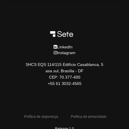
LinkedIn
Instagram
SHCS EQS 114/115 Edifício Casablanca, 5
asa sul, Brasília - DF
CEP: 70.377-400
+55 61 3032-4565
Política de segurança
Política de privacidade
Release 1.0