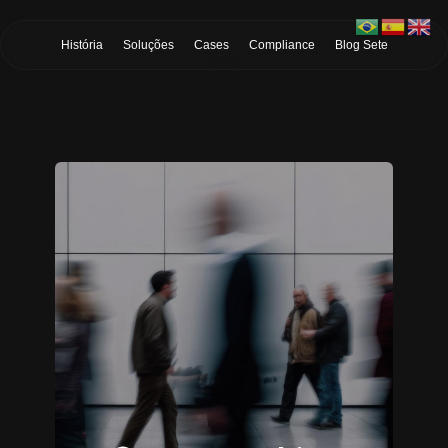
Skip to Main Content
História
Soluções
Cases
Compliance
Blog Sete