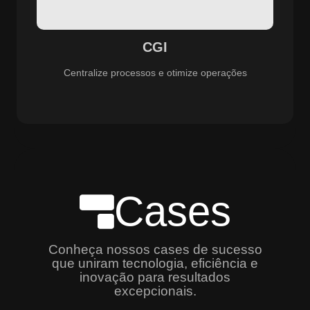
especializado e promovendo eficiência, controle e
aprimoramento constante dos serviços prestados.
CGI
Centralize processos e otimize operações
Cases
Conheça nossos cases de sucesso
que uniram tecnologia, eficiência e
inovação para resultados
excepcionais.