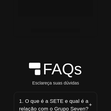
FAQs
Esclareça suas dúvidas
1. O que é a SETE e qual é a
+
relação com o Grupo Seven?