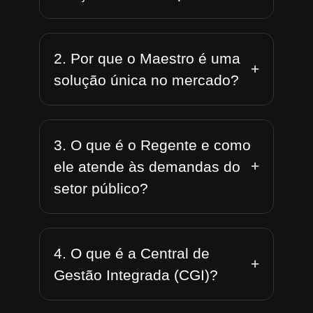
2. Por que o Maestro é uma
+
solução única no mercado?
3. O que é o Regente e como
+
ele atende às demandas do
setor público?
4. O que é a Central de
+
Gestão Integrada (CGI)?