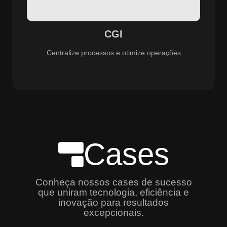
especializado e promovendo eficiência, controle e
aprimoramento constante dos serviços prestados.
CGI
Centralize processos e otimize operações
Cases
Conheça nossos cases de sucesso
que uniram tecnologia, eficiência e
inovação para resultados
excepcionais.