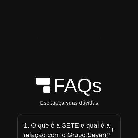
FAQs
Esclareça suas dúvidas
1. O que é a SETE e qual é a
+
relação com o Grupo Seven?