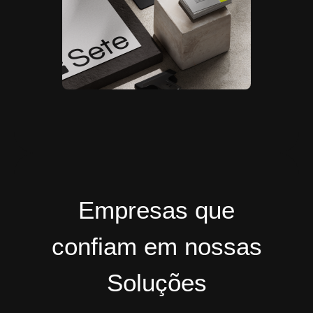
Empresas que
confiam em nossas
Soluções