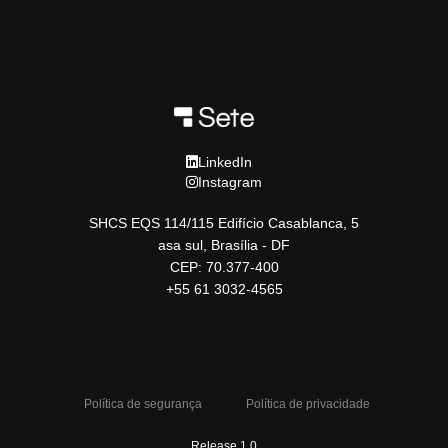
LinkedIn
Instagram
SHCS EQS 114/115 Edifício Casablanca, 5
asa sul, Brasília - DF
CEP: 70.377-400
+55 61 3032-4565
Política de segurança
Política de privacidade
Release 1.0