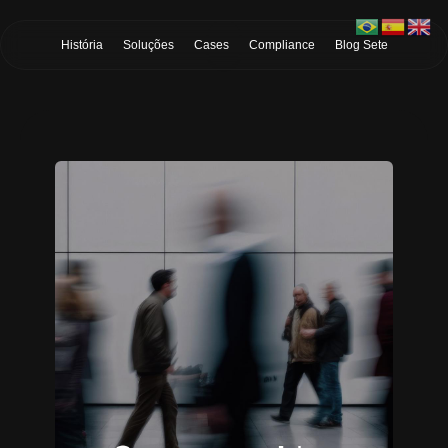
Skip to Main Content
História
Soluções
Cases
Compliance
Blog Sete