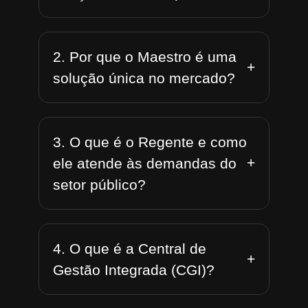
2. Por que o Maestro é uma
+
solução única no mercado?
3. O que é o Regente e como
+
ele atende às demandas do
setor público?
4. O que é a Central de
+
Gestão Integrada (CGI)?