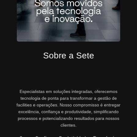
Sobre a Sete
Especialistas em soluções integradas, oferecemos
tecnologia de ponta para transformar a gestão de
facilities e operações. Nosso compromisso é entregar
excelência, confiança e produtividade, simplificando
processos e potencializando resultados para nossos
clientes.