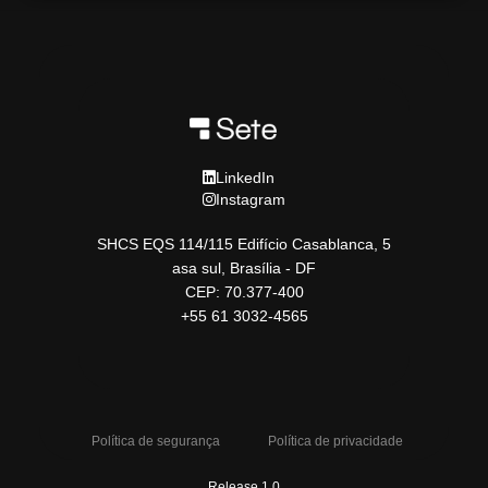
LinkedIn
Instagram
SHCS EQS 114/115 Edifício Casablanca, 5
asa sul, Brasília - DF
CEP: 70.377-400
+55 61 3032-4565
Política de segurança
Política de privacidade
Release 1.0