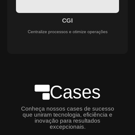
especializado e promovendo eficiência, controle e
aprimoramento constante dos serviços prestados.
CGI
Centralize processos e otimize operações
Cases
Conheça nossos cases de sucesso
que uniram tecnologia, eficiência e
inovação para resultados
excepcionais.