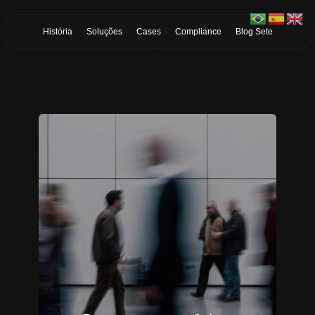
Skip to Main Content
História
Soluções
Cases
Compliance
Blog Sete