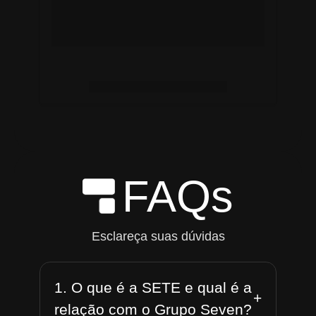
FAQs
Esclareça suas dúvidas
1. O que é a SETE e qual é a
+
relação com o Grupo Seven?