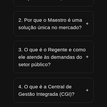
2. Por que o Maestro é uma
+
solução única no mercado?
3. O que é o Regente e como
+
ele atende às demandas do
setor público?
4. O que é a Central de
+
Gestão Integrada (CGI)?