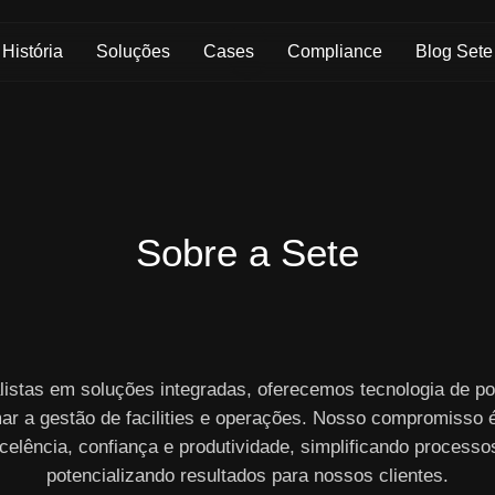
Skip to Main Content
História
Soluções
Cases
Compliance
Blog Sete
Sobre a Sete
listas em soluções integradas, oferecemos tecnologia de po
ar a gestão de facilities e operações. Nosso compromisso 
celência, confiança e produtividade, simplificando processo
potencializando resultados para nossos clientes.