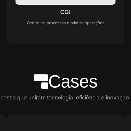
aprimoramento constante dos serviços prestados.
CGI
Centralize processos e otimize operações
Cases
sso que uniram tecnologia, eficiência e inovação 