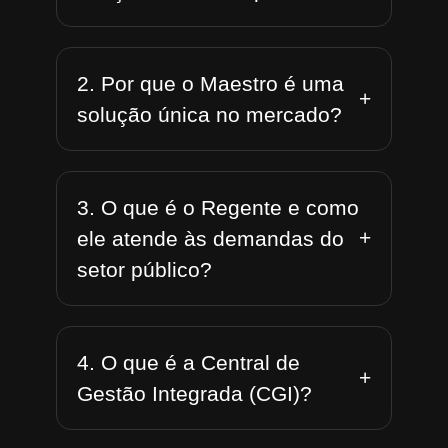
2. Por que o Maestro é uma
+
solução única no mercado?
3. O que é o Regente e como
+
ele atende às demandas do
setor público?
4. O que é a Central de
+
Gestão Integrada (CGI)?