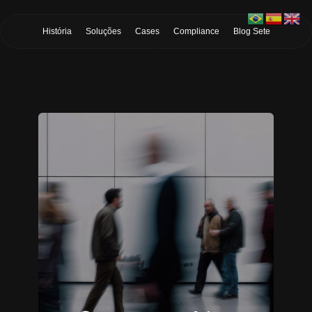
Skip to Main Content
História
Soluções
Cases
Compliance
Blog Sete