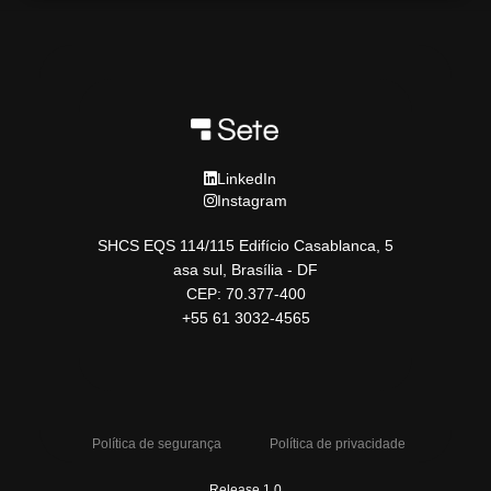
LinkedIn
Instagram
SHCS EQS 114/115 Edifício Casablanca, 5
asa sul, Brasília - DF
CEP: 70.377-400
+55 61 3032-4565
Política de segurança
Política de privacidade
Release 1.0