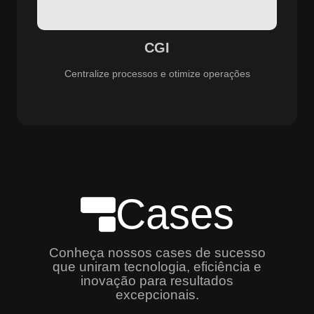
especializado e promovendo eficiência, controle e
aprimoramento constante dos serviços prestados.
CGI
Centralize processos e otimize operações
Cases
Conheça nossos cases de sucesso
que uniram tecnologia, eficiência e
inovação para resultados
excepcionais.