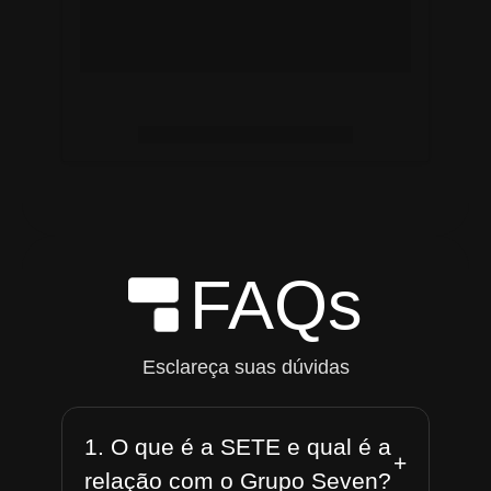
FAQs
Esclareça suas dúvidas
1. O que é a SETE e qual é a
+
relação com o Grupo Seven?