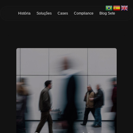
Skip to Main Content
História
Soluções
Cases
Compliance
Blog Sete