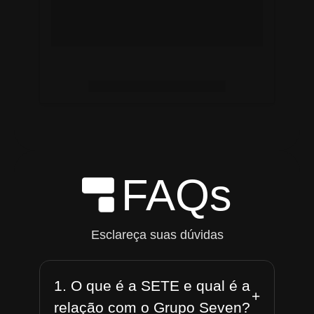
FAQs
Esclareça suas dúvidas
1. O que é a SETE e qual é a
+
relação com o Grupo Seven?