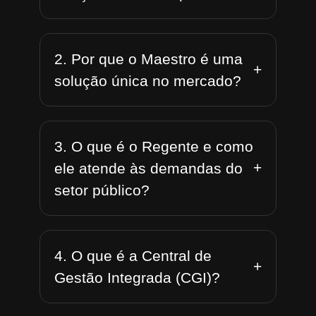
2. Por que o Maestro é uma
+
solução única no mercado?
3. O que é o Regente e como
+
ele atende às demandas do
setor público?
4. O que é a Central de
+
Gestão Integrada (CGI)?