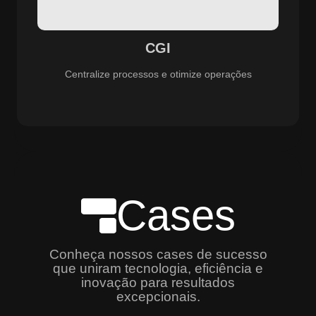
especializado e promovendo eficiência, controle e
aprimoramento constante dos serviços prestados.
CGI
Centralize processos e otimize operações
Cases
Conheça nossos cases de sucesso
que uniram tecnologia, eficiência e
inovação para resultados
excepcionais.