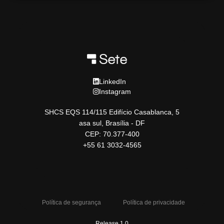
LinkedIn
Instagram
SHCS EQS 114/115 Edifício Casablanca, 5
asa sul, Brasília - DF
CEP: 70.377-400
+55 61 3032-4565
Política de segurança
Política de privacidade
Release 1.0