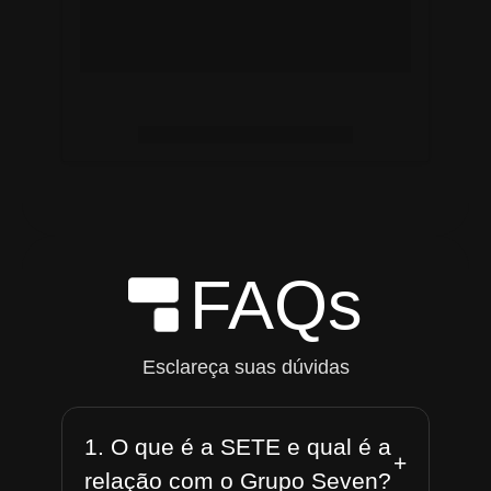
FAQs
Esclareça suas dúvidas
1. O que é a SETE e qual é a
+
relação com o Grupo Seven?