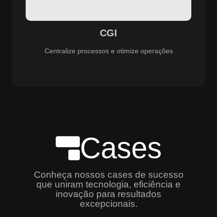
especializado e promovendo eficiência, controle e
aprimoramento constante dos serviços prestados.
CGI
Centralize processos e otimize operações
Cases
Conheça nossos cases de sucesso
que uniram tecnologia, eficiência e
inovação para resultados
excepcionais.