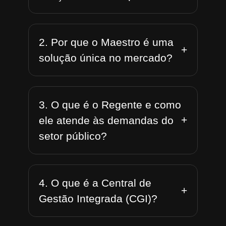
2. Por que o Maestro é uma
+
solução única no mercado?
3. O que é o Regente e como
+
ele atende às demandas do
setor público?
4. O que é a Central de
+
Gestão Integrada (CGI)?