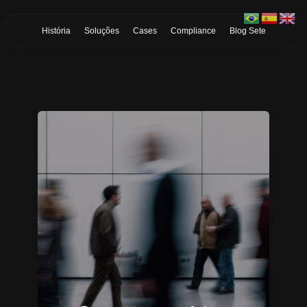
Skip to Main Content
História
Soluções
Cases
Compliance
Blog Sete