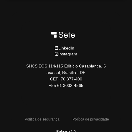
LinkedIn
Instagram
SHCS EQS 114/115 Edifício Casablanca, 5
asa sul, Brasília - DF
CEP: 70.377-400
+55 61 3032-4565
Política de segurança
Política de privacidade
Release 1.0