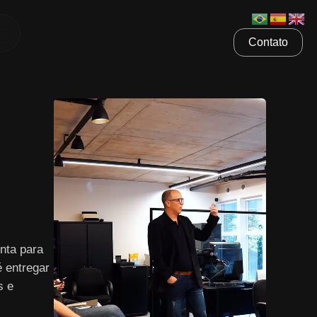
Contato
nta para
é entregar
s e