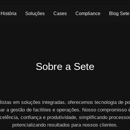
Skip to Main Content
História
Soluções
Cases
Compliance
Blog Sete
Sobre a Sete
listas em soluções integradas, oferecemos tecnologia de po
ar a gestão de facilities e operações. Nosso compromisso 
celência, confiança e produtividade, simplificando processo
potencializando resultados para nossos clientes.