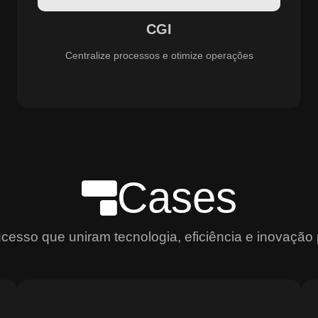
aprimoramento constante dos serviços prestados.
CGI
Centralize processos e otimize operações
Cases
sso que uniram tecnologia, eficiência e inovação 