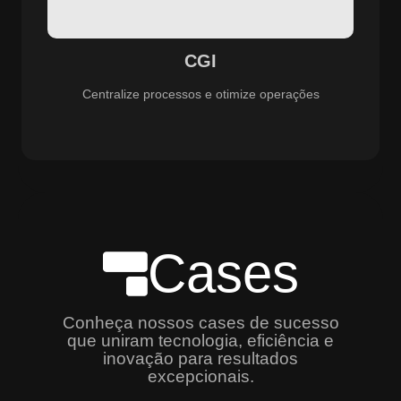
especializado e promovendo eficiência, controle e
aprimoramento constante dos serviços prestados.
CGI
Centralize processos e otimize operações
Cases
Conheça nossos cases de sucesso
que uniram tecnologia, eficiência e
inovação para resultados
excepcionais.