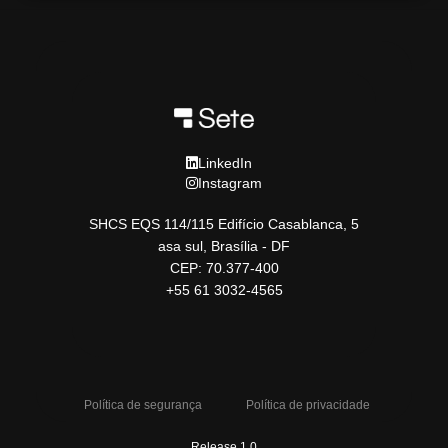
LinkedIn
Instagram
SHCS EQS 114/115 Edifício Casablanca, 5
asa sul, Brasília - DF
CEP: 70.377-400
+55 61 3032-4565
Política de segurança
Política de privacidade
Release 1.0