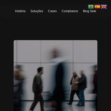
Skip to Main Content
História
Soluções
Cases
Compliance
Blog Sete