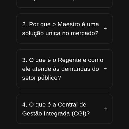
2. Por que o Maestro é uma
+
solução única no mercado?
3. O que é o Regente e como
+
ele atende às demandas do
setor público?
4. O que é a Central de
+
Gestão Integrada (CGI)?