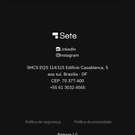
LinkedIn
Instagram
SHCS EQS 114/115 Edifício Casablanca, 5
asa sul, Brasília - DF
CEP: 70.377-400
+55 61 3032-4565
Política de segurança
Política de privacidade
Release 1.0