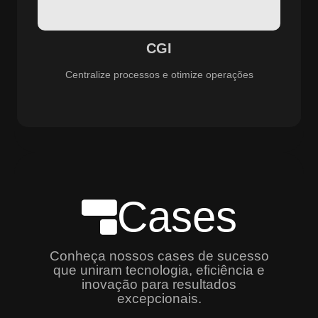
especializado e promovendo eficiência, controle e
aprimoramento constante dos serviços prestados.
CGI
Centralize processos e otimize operações
Cases
Conheça nossos cases de sucesso
que uniram tecnologia, eficiência e
inovação para resultados
excepcionais.