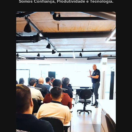
Somos Confiança, Produtividade e Tecnologia.