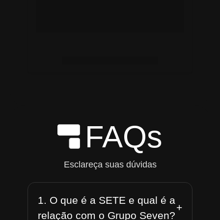
FAQs
Esclareça suas dúvidas
1. O que é a SETE e qual é a
+
relação com o Grupo Seven?