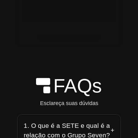
FAQs
Esclareça suas dúvidas
1. O que é a SETE e qual é a
+
relação com o Grupo Seven?