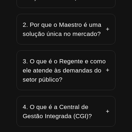
2. Por que o Maestro é uma
+
solução única no mercado?
3. O que é o Regente e como
+
ele atende às demandas do
setor público?
4. O que é a Central de
+
Gestão Integrada (CGI)?