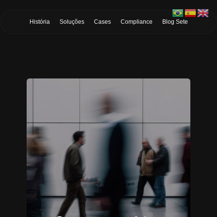
Skip to Main Content
História
Soluções
Cases
Compliance
Blog Sete