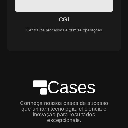
especializado e promovendo eficiência, controle e
aprimoramento constante dos serviços prestados.
CGI
Centralize processos e otimize operações
Cases
Conheça nossos cases de sucesso
que uniram tecnologia, eficiência e
inovação para resultados
excepcionais.