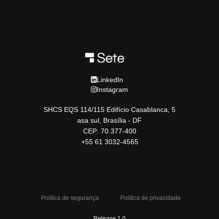
LinkedIn
Instagram
SHCS EQS 114/115 Edifício Casablanca, 5
asa sul, Brasília - DF
CEP: 70.377-400
+55 61 3032-4565
Política de segurança
Política de privacidade
Release 1.0