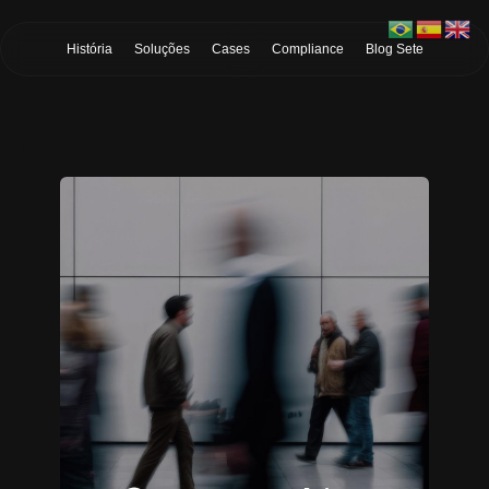
Skip to Main Content
História
Soluções
Cases
Compliance
Blog Sete