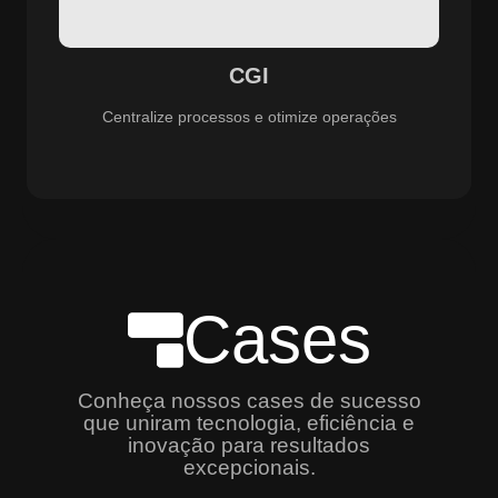
especializado e promovendo eficiência, controle e
aprimoramento constante dos serviços prestados.
CGI
Centralize processos e otimize operações
Cases
Conheça nossos cases de sucesso
que uniram tecnologia, eficiência e
inovação para resultados
excepcionais.