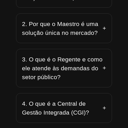
2. Por que o Maestro é uma
+
solução única no mercado?
3. O que é o Regente e como
+
ele atende às demandas do
setor público?
4. O que é a Central de
+
Gestão Integrada (CGI)?