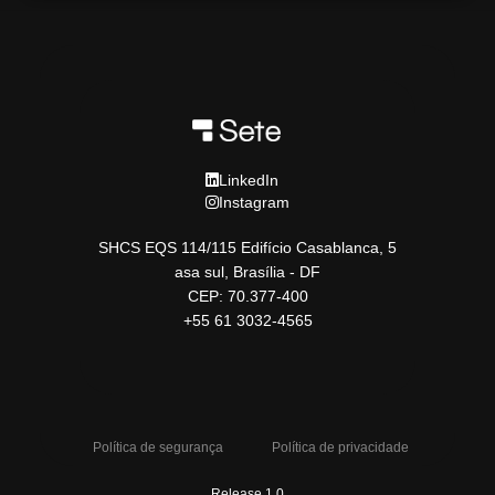
LinkedIn
Instagram
SHCS EQS 114/115 Edifício Casablanca, 5
asa sul, Brasília - DF
CEP: 70.377-400
+55 61 3032-4565
Política de segurança
Política de privacidade
Release 1.0