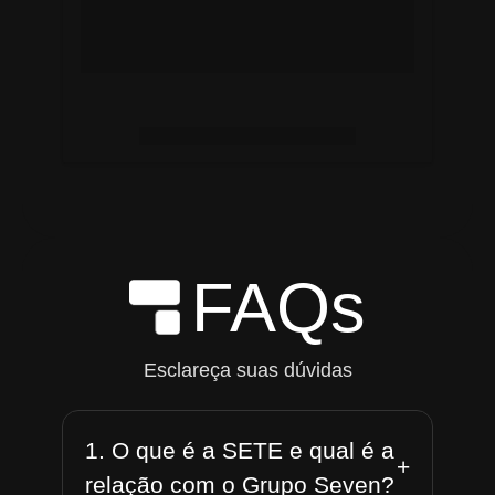
FAQs
Esclareça suas dúvidas
1. O que é a SETE e qual é a
+
relação com o Grupo Seven?