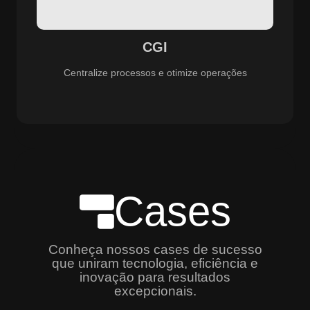
especializado e promovendo eficiência, controle e
aprimoramento constante dos serviços prestados.
CGI
Centralize processos e otimize operações
Cases
Conheça nossos cases de sucesso
que uniram tecnologia, eficiência e
inovação para resultados
excepcionais.