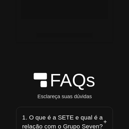
FAQs
Esclareça suas dúvidas
1. O que é a SETE e qual é a
+
relação com o Grupo Seven?