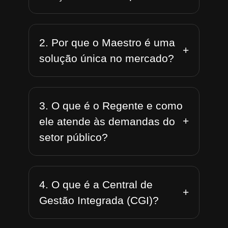
2. Por que o Maestro é uma
+
solução única no mercado?
3. O que é o Regente e como
+
ele atende às demandas do
setor público?
4. O que é a Central de
+
Gestão Integrada (CGI)?