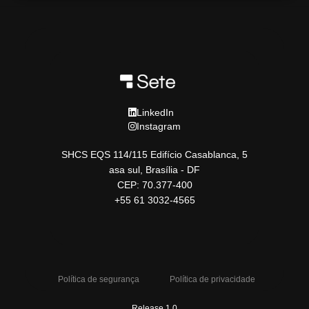
LinkedIn
Instagram
SHCS EQS 114/115 Edifício Casablanca, 5
asa sul, Brasília - DF
CEP: 70.377-400
+55 61 3032-4565
Política de segurança
Política de privacidade
Release 1.0