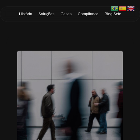
Skip to Main Content
História
Soluções
Cases
Compliance
Blog Sete