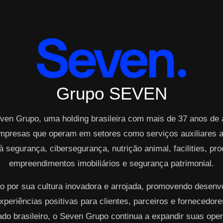
Grupo SEVEN
ven Grupo, uma holding brasileira com mais de 37 anos de
mpresas que operam em setores como serviços auxiliares ao
à segurança, cibersegurança, nutrição animal, facilities, p
empreendimentos imobiliários e segurança patrimonial.
o por sua cultura inovadora e arrojada, promovendo desen
periências positivas para clientes, parceiros e fornecedo
cado brasileiro, o Seven Grupo continua a expandir suas op