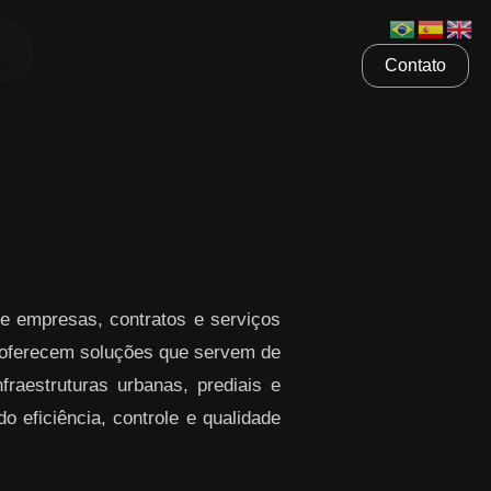
Contato
e empresas, contratos e serviços
ferecem soluções que servem de
raestruturas urbanas, prediais e
o eficiência, controle e qualidade