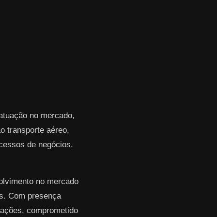
 atuação no mercado,
 transporte aéreo,
rocessos de negócios,
volvimento no mercado
res. Com presença
erações, comprometido