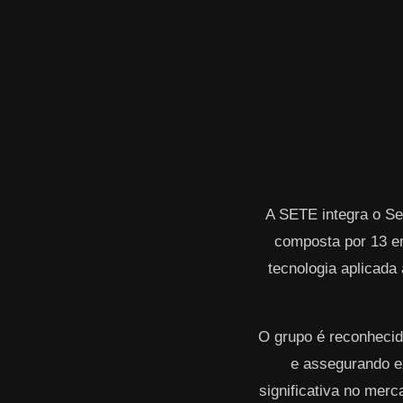
A SETE integra o Se
composta por 13 e
tecnologia aplicada 
O grupo é reconhecid
e assegurando ex
significativa no mer