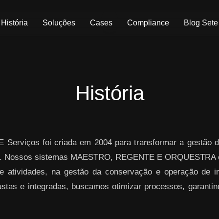
História
Soluções
Cases
Compliance
Blog Sete
História
 Serviços foi criada em 2004 para transformar a gestão d
ogia. Nossos sistemas MAESTRO, REGENTE E ORQUESTRA o
atividades, na gestão da conservação e operação de inf
stas e integradas, buscamos otimizar processos, garantind