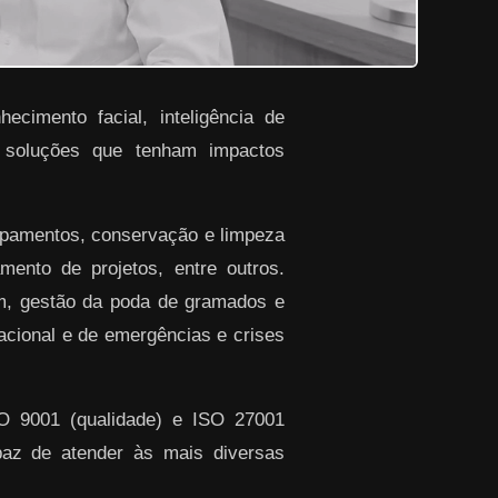
ecimento facial, inteligência de
r soluções que tenham impactos
ipamentos, conservação e limpeza
ento de projetos, entre outros.
em, gestão da poda de gramados e
racional e de emergências e crises
SO 9001 (qualidade) e ISO 27001
paz de atender às mais diversas