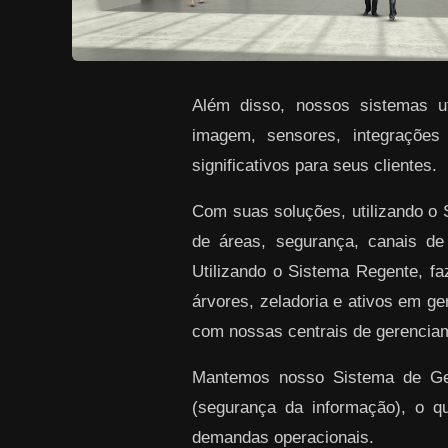
Além disso, nossos sistemas uti
imagem, sensores, integrações
significativos para seus clientes.
Com suas soluções, utilizando o
de áreas, segurança, canais de
Utilizando o Sistema Regente, f
árvores, zeladoria e ativos em ge
com nossas centrais de gerenciam
Mantemos nosso Sistema de Gest
(segurança da informação), o q
demandas operacionais.