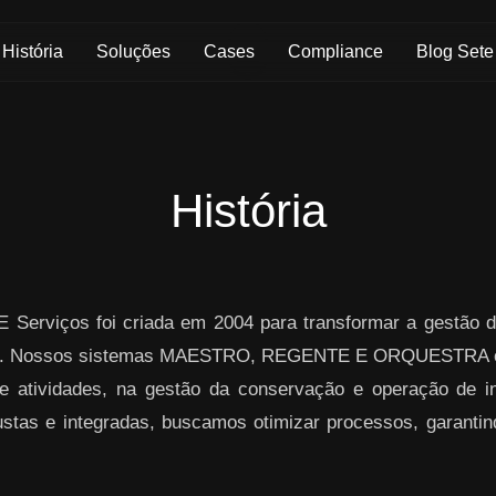
História
Soluções
Cases
Compliance
Blog Sete
História
 Serviços foi criada em 2004 para transformar a gestão d
ogia. Nossos sistemas MAESTRO, REGENTE E ORQUESTRA o
atividades, na gestão da conservação e operação de inf
stas e integradas, buscamos otimizar processos, garantind