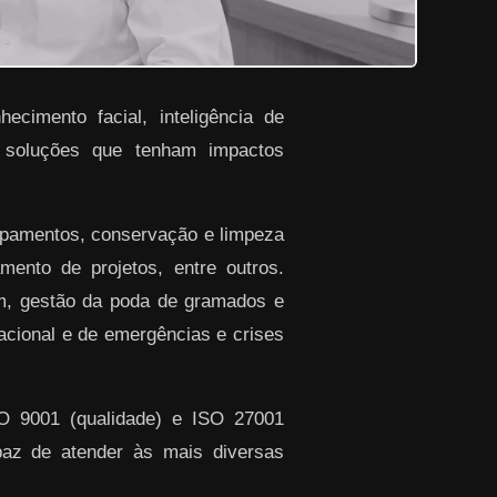
ecimento facial, inteligência de
r soluções que tenham impactos
ipamentos, conservação e limpeza
ento de projetos, entre outros.
em, gestão da poda de gramados e
racional e de emergências e crises
SO 9001 (qualidade) e ISO 27001
paz de atender às mais diversas