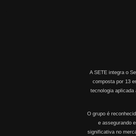
A SETE integra o Se
composta por 13 e
tecnologia aplicada 
O grupo é reconhecid
e assegurando ex
significativa no mer