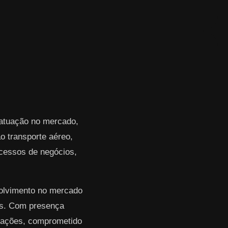
 atuação no mercado,
 transporte aéreo,
rocessos de negócios,
volvimento no mercado
res. Com presença
erações, comprometido