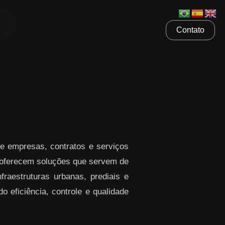
Contato
e empresas, contratos e serviços
ferecem soluções que servem de
raestruturas urbanas, prediais e
o eficiência, controle e qualidade