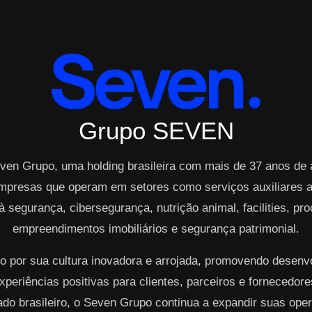
Grupo SEVEN
ven Grupo, uma holding brasileira com mais de 37 anos de
mpresas que operam em setores como serviços auxiliares ao
à segurança, cibersegurança, nutrição animal, facilities, p
empreendimentos imobiliários e segurança patrimonial.
o por sua cultura inovadora e arrojada, promovendo desen
periências positivas para clientes, parceiros e fornecedo
cado brasileiro, o Seven Grupo continua a expandir suas op