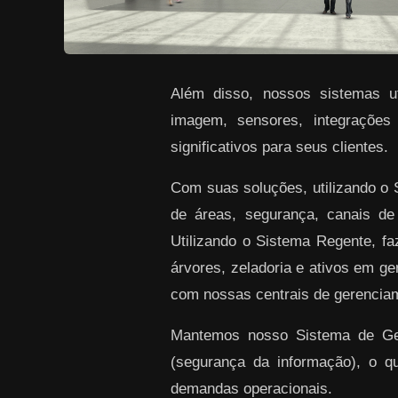
Além disso, nossos sistemas uti
imagem, sensores, integrações
significativos para seus clientes.
Com suas soluções, utilizando o
de áreas, segurança, canais de
Utilizando o Sistema Regente, f
árvores, zeladoria e ativos em ge
com nossas centrais de gerenciam
Mantemos nosso Sistema de Gest
(segurança da informação), o q
demandas operacionais.