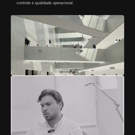
controle e qualidade operacional.