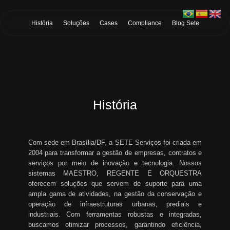
Skip to Main Content
História
Soluções
Cases
Compliance
Blog Sete
História
Com sede em Brasília/DF, a SETE Serviços foi criada em
2004 para transformar a gestão de empresas, contratos e
serviços por meio de inovação e tecnologia. Nossos
sistemas MAESTRO, REGENTE E ORQUESTRA
oferecem soluções que servem de suporte para uma
ampla gama de atividades, na gestão da conservação e
operação de infraestruturas urbanas, prediais e
industriais. Com ferramentas robustas e integradas,
buscamos otimizar processos, garantindo eficiência,