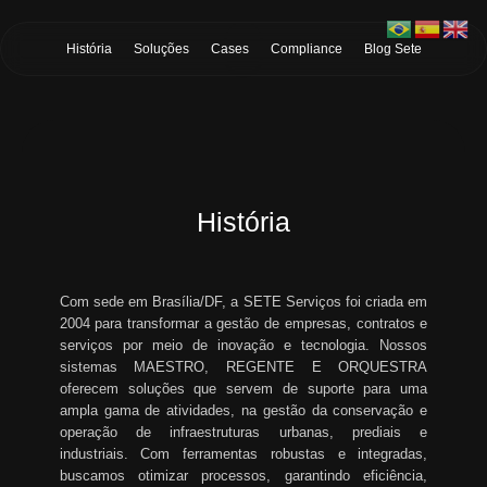
Skip to Main Content
História
Soluções
Cases
Compliance
Blog Sete
História
Com sede em Brasília/DF, a SETE Serviços foi criada em
2004 para transformar a gestão de empresas, contratos e
serviços por meio de inovação e tecnologia. Nossos
sistemas MAESTRO, REGENTE E ORQUESTRA
oferecem soluções que servem de suporte para uma
ampla gama de atividades, na gestão da conservação e
operação de infraestruturas urbanas, prediais e
industriais. Com ferramentas robustas e integradas,
buscamos otimizar processos, garantindo eficiência,