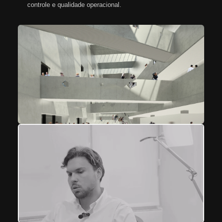
controle e qualidade operacional.