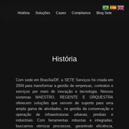
Skip to Main Content
História
Soluções
Cases
Compliance
Blog Sete
História
Com sede em Brasília/DF, a SETE Serviços foi criada em
2004 para transformar a gestão de empresas, contratos e
serviços por meio de inovação e tecnologia. Nossos
sistemas MAESTRO, REGENTE E ORQUESTRA
oferecem soluções que servem de suporte para uma
ampla gama de atividades, na gestão da conservação e
operação de infraestruturas urbanas, prediais e
industriais. Com ferramentas robustas e integradas,
buscamos otimizar processos, garantindo eficiência,