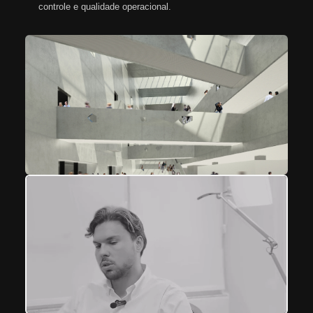
controle e qualidade operacional.