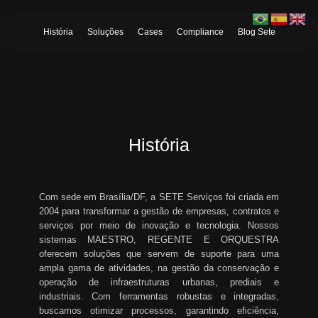
Skip to Main Content
História
Soluções
Cases
Compliance
Blog Sete
História
Com sede em Brasília/DF, a SETE Serviços foi criada em
2004 para transformar a gestão de empresas, contratos e
serviços por meio de inovação e tecnologia. Nossos
sistemas MAESTRO, REGENTE E ORQUESTRA
oferecem soluções que servem de suporte para uma
ampla gama de atividades, na gestão da conservação e
operação de infraestruturas urbanas, prediais e
industriais. Com ferramentas robustas e integradas,
buscamos otimizar processos, garantindo eficiência,