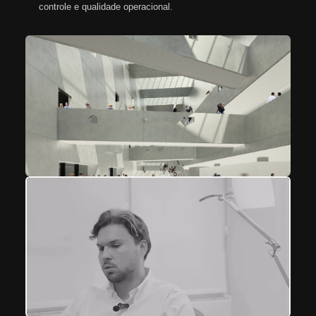
controle e qualidade operacional.