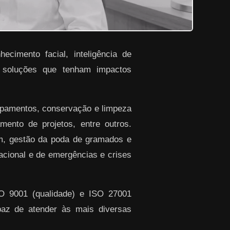
ecimento facial, inteligência de
r soluções que tenham impactos
ipamentos, conservação e limpeza
ento de projetos, entre outros.
em, gestão da poda de gramados e
racional e de emergências e crises
SO 9001 (qualidade) e ISO 27001
paz de atender às mais diversas