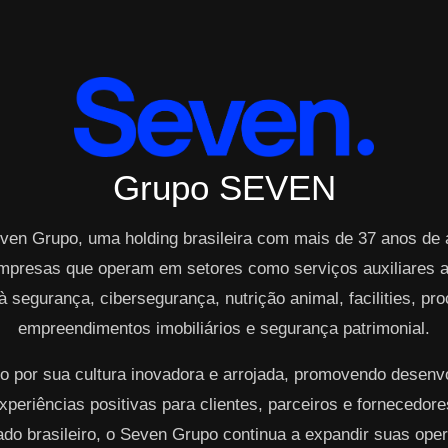
Grupo SEVEN
ven Grupo, uma holding brasileira com mais de 37 anos de
mpresas que operam em setores como serviços auxiliares ao
à segurança, cibersegurança, nutrição animal, facilities, p
empreendimentos imobiliários e segurança patrimonial.
o por sua cultura inovadora e arrojada, promovendo desen
periências positivas para clientes, parceiros e fornecedo
cado brasileiro, o Seven Grupo continua a expandir suas op