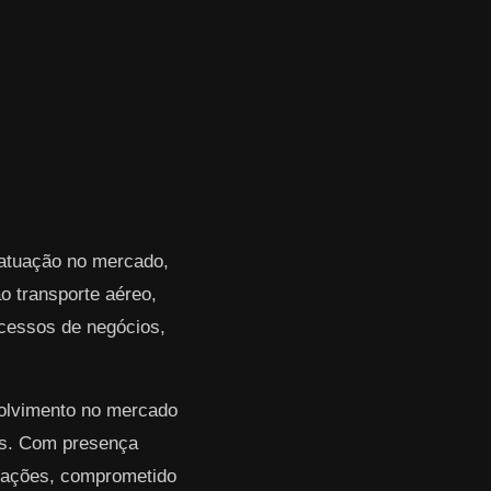
 atuação no mercado,
 transporte aéreo,
rocessos de negócios,
volvimento no mercado
res. Com presença
erações, comprometido