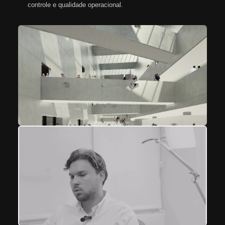
controle e qualidade operacional.