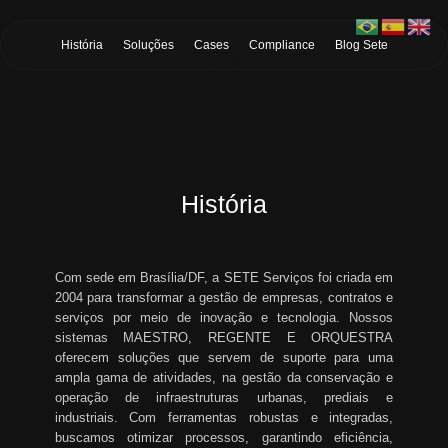
Skip to Main Content
História
Soluções
Cases
Compliance
Blog Sete
História
Com sede em Brasília/DF, a SETE Serviços foi criada em
2004 para transformar a gestão de empresas, contratos e
serviços por meio de inovação e tecnologia. Nossos
sistemas MAESTRO, REGENTE E ORQUESTRA
oferecem soluções que servem de suporte para uma
ampla gama de atividades, na gestão da conservação e
operação de infraestruturas urbanas, prediais e
industriais. Com ferramentas robustas e integradas,
buscamos otimizar processos, garantindo eficiência,