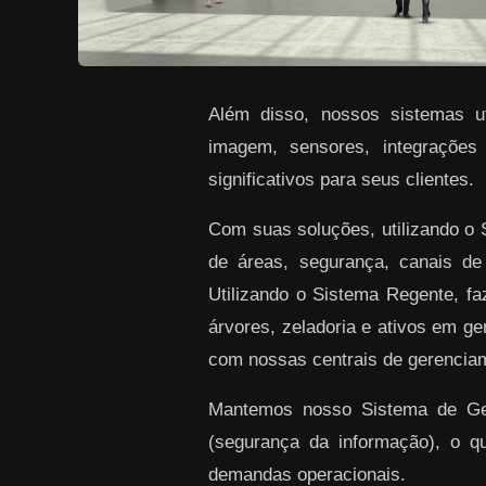
Além disso, nossos sistemas uti
imagem, sensores, integrações
significativos para seus clientes.
Com suas soluções, utilizando o
de áreas, segurança, canais de
Utilizando o Sistema Regente, f
árvores, zeladoria e ativos em ge
com nossas centrais de gerenciam
Mantemos nosso Sistema de Gest
(segurança da informação), o q
demandas operacionais.