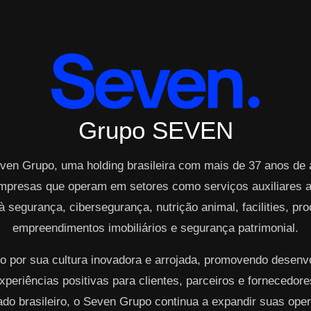
Grupo SEVEN
ven Grupo, uma holding brasileira com mais de 37 anos de
mpresas que operam em setores como serviços auxiliares ao
à segurança, cibersegurança, nutrição animal, facilities, p
empreendimentos imobiliários e segurança patrimonial.
o por sua cultura inovadora e arrojada, promovendo desen
periências positivas para clientes, parceiros e fornecedo
cado brasileiro, o Seven Grupo continua a expandir suas op