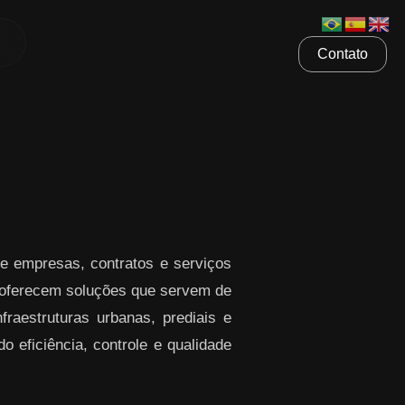
Contato
e empresas, contratos e serviços
ferecem soluções que servem de
raestruturas urbanas, prediais e
o eficiência, controle e qualidade