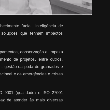
ecimento facial, inteligência de
r soluções que tenham impactos
ipamentos, conservação e limpeza
ento de projetos, entre outros.
em, gestão da poda de gramados e
racional e de emergências e crises
SO 9001 (qualidade) e ISO 27001
paz de atender às mais diversas