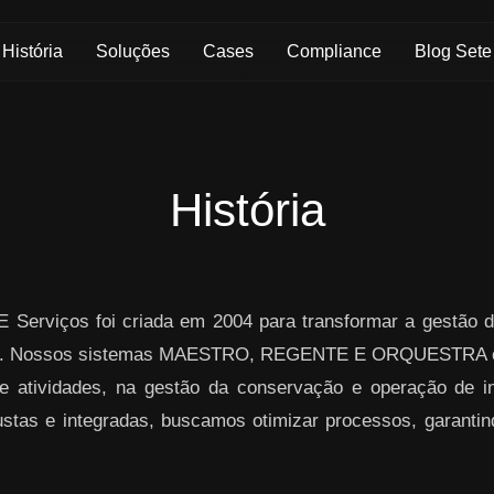
História
Soluções
Cases
Compliance
Blog Sete
História
 Serviços foi criada em 2004 para transformar a gestão d
ogia. Nossos sistemas MAESTRO, REGENTE E ORQUESTRA o
atividades, na gestão da conservação e operação de inf
stas e integradas, buscamos otimizar processos, garantind