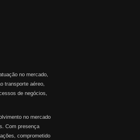
 atuação no mercado,
 transporte aéreo,
rocessos de negócios,
volvimento no mercado
res. Com presença
erações, comprometido