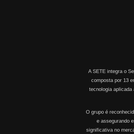
A SETE integra o Se
composta por 13 e
tecnologia aplicada 
O grupo é reconhecid
e assegurando ex
significativa no mer