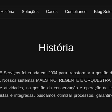
História
Soluções
Cases
Compliance
Blog Sete
História
 Serviços foi criada em 2004 para transformar a gestão d
ogia. Nossos sistemas MAESTRO, REGENTE E ORQUESTRA o
atividades, na gestão da conservação e operação de inf
stas e integradas, buscamos otimizar processos, garantind