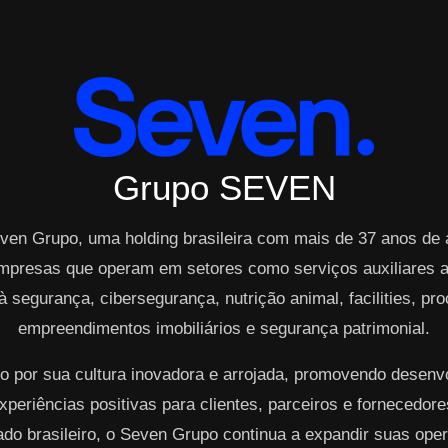
Grupo SEVEN
ven Grupo, uma holding brasileira com mais de 37 anos de
mpresas que operam em setores como serviços auxiliares ao
à segurança, cibersegurança, nutrição animal, facilities, p
empreendimentos imobiliários e segurança patrimonial.
o por sua cultura inovadora e arrojada, promovendo desen
periências positivas para clientes, parceiros e fornecedo
cado brasileiro, o Seven Grupo continua a expandir suas op