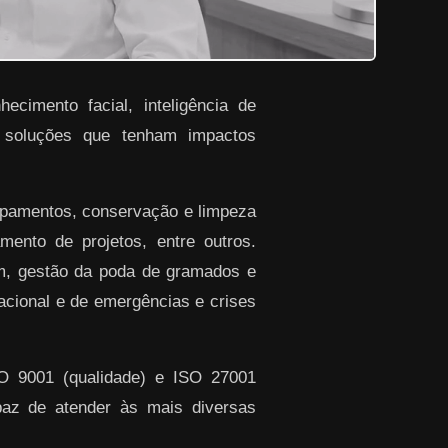
ecimento facial, inteligência de
r soluções que tenham impactos
ipamentos, conservação e limpeza
ento de projetos, entre outros.
em, gestão da poda de gramados e
racional e de emergências e crises
SO 9001 (qualidade) e ISO 27001
paz de atender às mais diversas