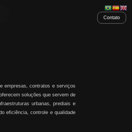
Contato
e empresas, contratos e serviços
ferecem soluções que servem de
raestruturas urbanas, prediais e
o eficiência, controle e qualidade