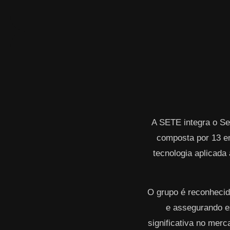
A SETE integra o Se
composta por 13 e
tecnologia aplicada 
O grupo é reconhecid
e assegurando ex
significativa no mer