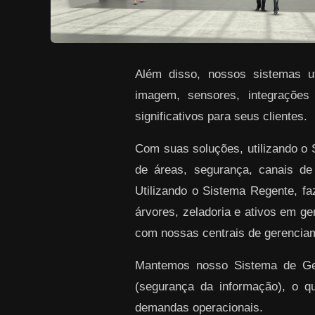
Além disso, nossos sistemas uti
imagem, sensores, integrações
significativos para seus clientes.
Com suas soluções, utilizando o
de áreas, segurança, canais de
Utilizando o Sistema Regente, f
árvores, zeladoria e ativos em ge
com nossas centrais de gerenciam
Mantemos nosso Sistema de Gest
(segurança da informação), o q
demandas operacionais.