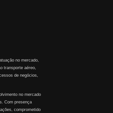
 atuação no mercado,
 transporte aéreo,
rocessos de negócios,
volvimento no mercado
res. Com presença
erações, comprometido