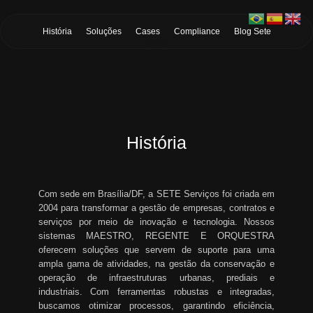
Skip to Main Content
História
Soluções
Cases
Compliance
Blog Sete
História
Com sede em Brasília/DF, a SETE Serviços foi criada em
2004 para transformar a gestão de empresas, contratos e
serviços por meio de inovação e tecnologia. Nossos
sistemas MAESTRO, REGENTE E ORQUESTRA
oferecem soluções que servem de suporte para uma
ampla gama de atividades, na gestão da conservação e
operação de infraestruturas urbanas, prediais e
industriais. Com ferramentas robustas e integradas,
buscamos otimizar processos, garantindo eficiência,