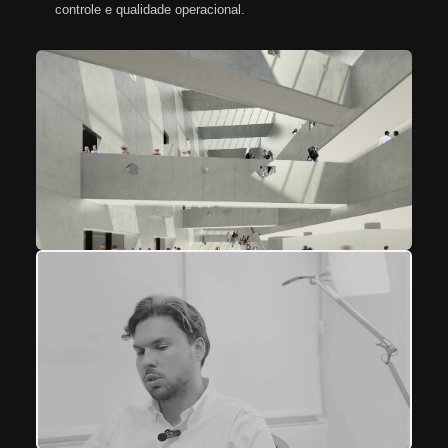
controle e qualidade operacional.