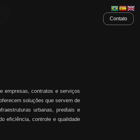
Contato
e empresas, contratos e serviços
ferecem soluções que servem de
raestruturas urbanas, prediais e
o eficiência, controle e qualidade