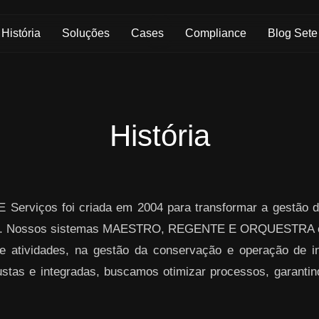
História
Soluções
Cases
Compliance
Blog Sete
História
 Serviços foi criada em 2004 para transformar a gestão d
ogia. Nossos sistemas MAESTRO, REGENTE E ORQUESTRA o
atividades, na gestão da conservação e operação de inf
stas e integradas, buscamos otimizar processos, garantind