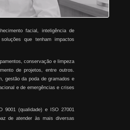
ecimento facial, inteligência de
r soluções que tenham impactos
ipamentos, conservação e limpeza
ento de projetos, entre outros.
em, gestão da poda de gramados e
racional e de emergências e crises
SO 9001 (qualidade) e ISO 27001
paz de atender às mais diversas