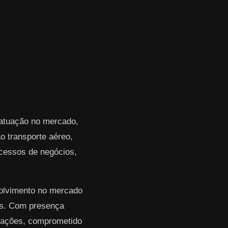
 atuação no mercado,
 transporte aéreo,
rocessos de negócios,
volvimento no mercado
res. Com presença
erações, comprometido