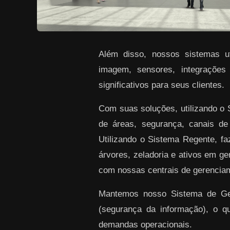
Além disso, nossos sistemas uti
imagem, sensores, integrações
significativos para seus clientes.
Com suas soluções, utilizando o
de áreas, segurança, canais de
Utilizando o Sistema Regente, f
árvores, zeladoria e ativos em ge
com nossas centrais de gerenciam
Mantemos nosso Sistema de Gest
(segurança da informação), o q
demandas operacionais.