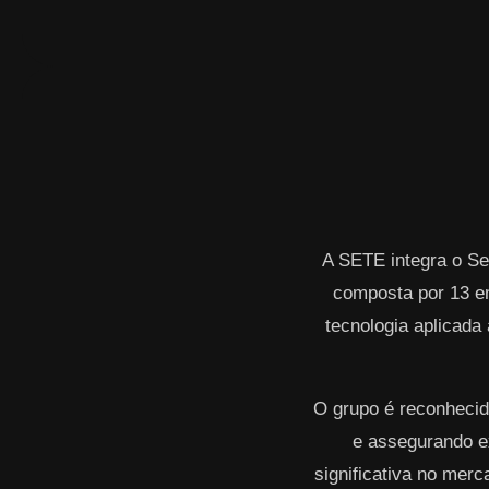
A SETE integra o Se
composta por 13 e
tecnologia aplicada 
O grupo é reconhecid
e assegurando ex
significativa no mer