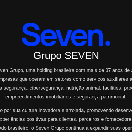
Grupo SEVEN
ven Grupo, uma holding brasileira com mais de 37 anos de
mpresas que operam em setores como serviços auxiliares ao
à segurança, cibersegurança, nutrição animal, facilities, p
empreendimentos imobiliários e segurança patrimonial.
o por sua cultura inovadora e arrojada, promovendo desen
periências positivas para clientes, parceiros e fornecedo
cado brasileiro, o Seven Grupo continua a expandir suas op