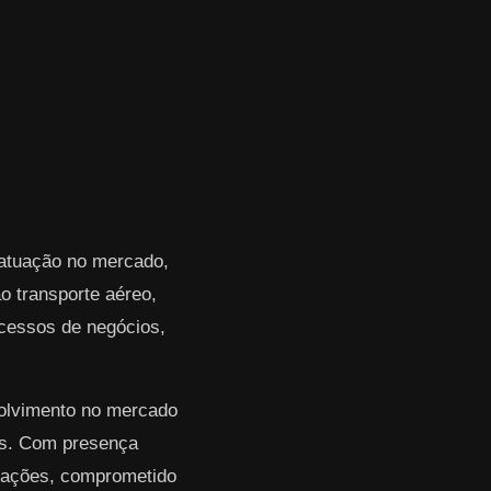
 atuação no mercado,
 transporte aéreo,
rocessos de negócios,
volvimento no mercado
res. Com presença
erações, comprometido