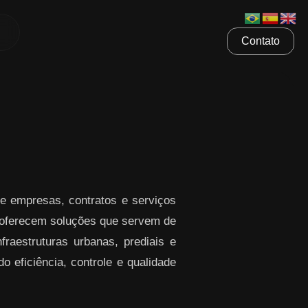
Contato
e empresas, contratos e serviços
ferecem soluções que servem de
raestruturas urbanas, prediais e
o eficiência, controle e qualidade