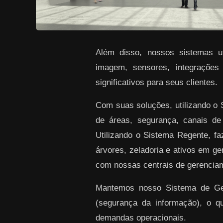
Além disso, nossos sistemas uti
imagem, sensores, integrações
significativos para seus clientes.
Com suas soluções, utilizando o
de áreas, segurança, canais de
Utilizando o Sistema Regente, f
árvores, zeladoria e ativos em ge
com nossas centrais de gerenciam
Mantemos nosso Sistema de Gest
(segurança da informação), o q
demandas operacionais.