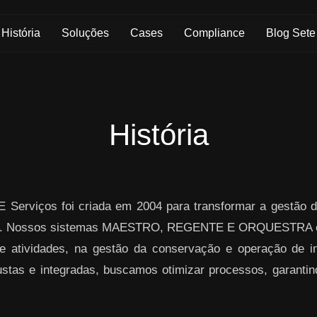
História
Soluções
Cases
Compliance
Blog Sete
História
 Serviços foi criada em 2004 para transformar a gestão d
ogia. Nossos sistemas MAESTRO, REGENTE E ORQUESTRA o
atividades, na gestão da conservação e operação de inf
stas e integradas, buscamos otimizar processos, garantind