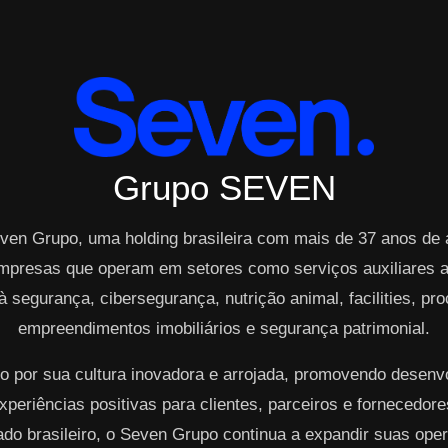
Grupo SEVEN
ven Grupo, uma holding brasileira com mais de 37 anos de
mpresas que operam em setores como serviços auxiliares ao
à segurança, cibersegurança, nutrição animal, facilities, p
empreendimentos imobiliários e segurança patrimonial.
o por sua cultura inovadora e arrojada, promovendo desen
periências positivas para clientes, parceiros e fornecedo
cado brasileiro, o Seven Grupo continua a expandir suas op