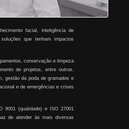
ecimento facial, inteligência de
r soluções que tenham impactos
ipamentos, conservação e limpeza
ento de projetos, entre outros.
em, gestão da poda de gramados e
racional e de emergências e crises
SO 9001 (qualidade) e ISO 27001
paz de atender às mais diversas