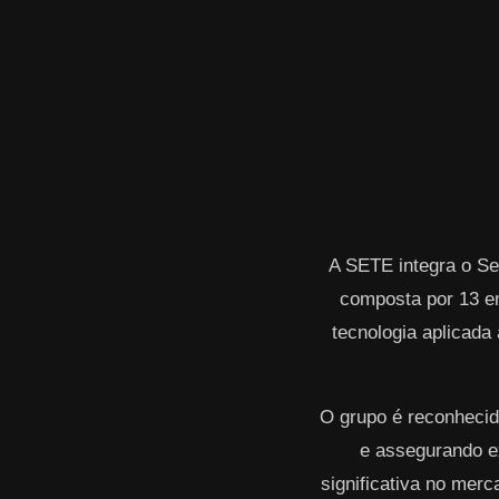
A SETE integra o Se
composta por 13 e
tecnologia aplicada 
O grupo é reconhecid
e assegurando ex
significativa no mer