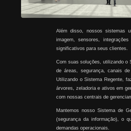
Além disso, nossos sistemas uti
imagem, sensores, integrações
significativos para seus clientes.
Com suas soluções, utilizando o
de áreas, segurança, canais de
Utilizando o Sistema Regente, f
árvores, zeladoria e ativos em ge
com nossas centrais de gerenciam
Mantemos nosso Sistema de Gest
(segurança da informação), o q
demandas operacionais.