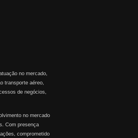
 atuação no mercado,
 transporte aéreo,
rocessos de negócios,
volvimento no mercado
res. Com presença
erações, comprometido