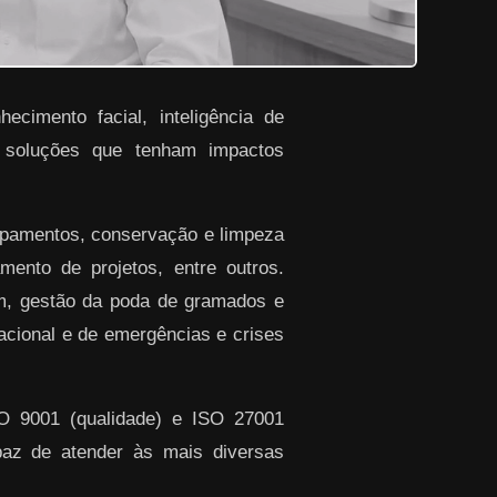
ecimento facial, inteligência de
r soluções que tenham impactos
ipamentos, conservação e limpeza
ento de projetos, entre outros.
em, gestão da poda de gramados e
racional e de emergências e crises
SO 9001 (qualidade) e ISO 27001
paz de atender às mais diversas