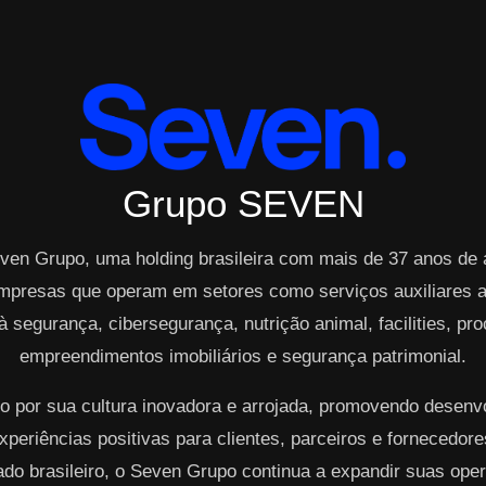
Grupo SEVEN
ven Grupo, uma holding brasileira com mais de 37 anos de
mpresas que operam em setores como serviços auxiliares ao
à segurança, cibersegurança, nutrição animal, facilities, p
empreendimentos imobiliários e segurança patrimonial.
o por sua cultura inovadora e arrojada, promovendo desen
periências positivas para clientes, parceiros e fornecedo
cado brasileiro, o Seven Grupo continua a expandir suas op