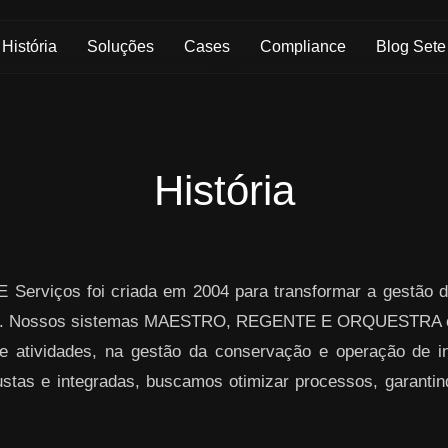
História
Soluções
Cases
Compliance
Blog Sete
História
 Serviços foi criada em 2004 para transformar a gestão d
ogia. Nossos sistemas MAESTRO, REGENTE E ORQUESTRA o
atividades, na gestão da conservação e operação de inf
stas e integradas, buscamos otimizar processos, garantind