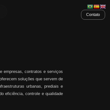
Contato
e empresas, contratos e serviços
ferecem soluções que servem de
raestruturas urbanas, prediais e
o eficiência, controle e qualidade