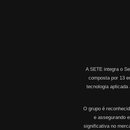
A SETE integra o Se
composta por 13 e
tecnologia aplicada 
O grupo é reconhecid
e assegurando ex
significativa no mer