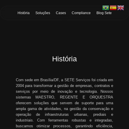
Skip to Main Content
História
Soluções
Cases
Compliance
Blog Sete
História
Com sede em Brasília/DF, a SETE Serviços foi criada em
2004 para transformar a gestão de empresas, contratos e
serviços por meio de inovação e tecnologia. Nossos
sistemas MAESTRO, REGENTE E ORQUESTRA
oferecem soluções que servem de suporte para uma
ampla gama de atividades, na gestão da conservação e
operação de infraestruturas urbanas, prediais e
industriais. Com ferramentas robustas e integradas,
buscamos otimizar processos, garantindo eficiência,