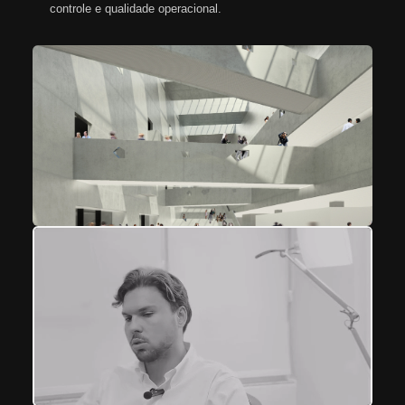
controle e qualidade operacional.