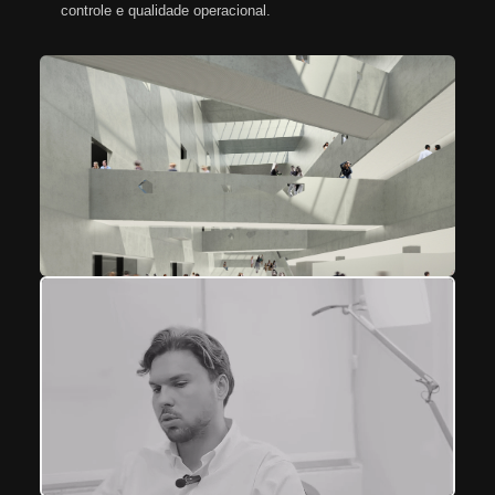
controle e qualidade operacional.