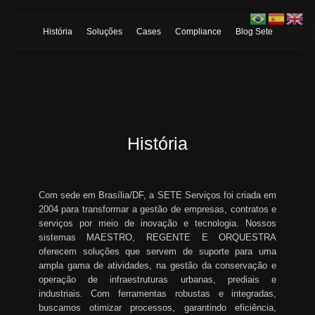
Skip to Main Content
História
Soluções
Cases
Compliance
Blog Sete
História
Com sede em Brasília/DF, a SETE Serviços foi criada em
2004 para transformar a gestão de empresas, contratos e
serviços por meio de inovação e tecnologia. Nossos
sistemas MAESTRO, REGENTE E ORQUESTRA
oferecem soluções que servem de suporte para uma
ampla gama de atividades, na gestão da conservação e
operação de infraestruturas urbanas, prediais e
industriais. Com ferramentas robustas e integradas,
buscamos otimizar processos, garantindo eficiência,