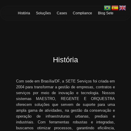
Skip to Main Content
História
Soluções
Cases
Compliance
Blog Sete
História
Com sede em Brasília/DF, a SETE Serviços foi criada em
2004 para transformar a gestão de empresas, contratos e
serviços por meio de inovação e tecnologia. Nossos
sistemas MAESTRO, REGENTE E ORQUESTRA
oferecem soluções que servem de suporte para uma
ampla gama de atividades, na gestão da conservação e
operação de infraestruturas urbanas, prediais e
industriais. Com ferramentas robustas e integradas,
buscamos otimizar processos, garantindo eficiência,