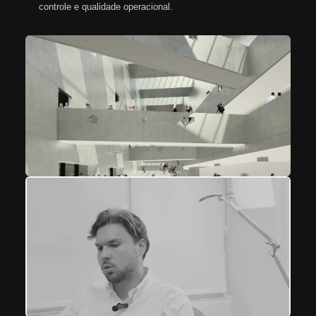
controle e qualidade operacional.