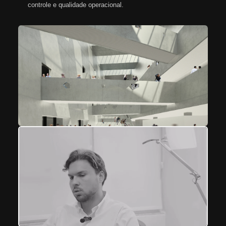
controle e qualidade operacional.