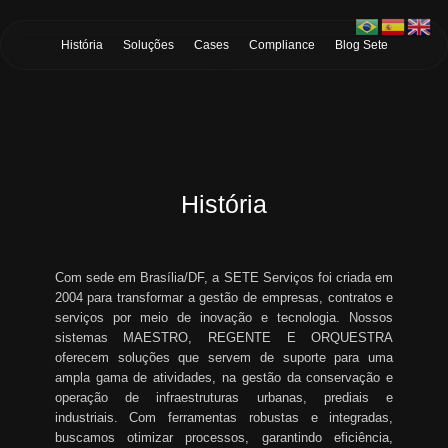
Skip to Main Content
História
Soluções
Cases
Compliance
Blog Sete
História
Com sede em Brasília/DF, a SETE Serviços foi criada em
2004 para transformar a gestão de empresas, contratos e
serviços por meio de inovação e tecnologia. Nossos
sistemas MAESTRO, REGENTE E ORQUESTRA
oferecem soluções que servem de suporte para uma
ampla gama de atividades, na gestão da conservação e
operação de infraestruturas urbanas, prediais e
industriais. Com ferramentas robustas e integradas,
buscamos otimizar processos, garantindo eficiência,