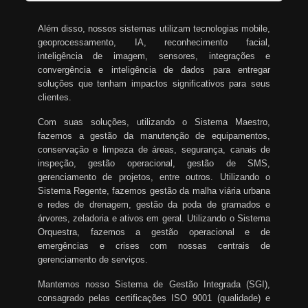
Além disso, nossos sistemas utilizam tecnologias mobile,
geoprocessamento, IA, reconhecimento facial,
inteligência de imagem, sensores, integrações e
convergência e inteligência de dados para entregar
soluções que tenham impactos significativos para seus
clientes.
Com suas soluções, utilizando o Sistema Maestro,
fazemos a gestão da manutenção de equipamentos,
conservação e limpeza de áreas, segurança, canais de
inspeção, gestão operacional, gestão de SMS,
gerenciamento de projetos, entre outros. Utilizando o
Sistema Regente, fazemos gestão da malha viária urbana
e redes de drenagem, gestão da poda de gramados e
árvores, zeladoria e ativos em geral. Utilizando o Sistema
Orquestra, fazemos a gestão operacional e de
emergências e crises com nossas centrais de
gerenciamento de serviços.
Mantemos nosso Sistema de Gestão Integrada (SGI),
consagrado pelas certificações ISO 9001 (qualidade) e