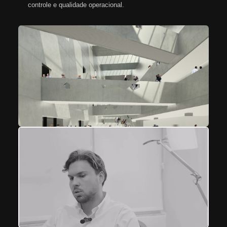
controle e qualidade operacional.