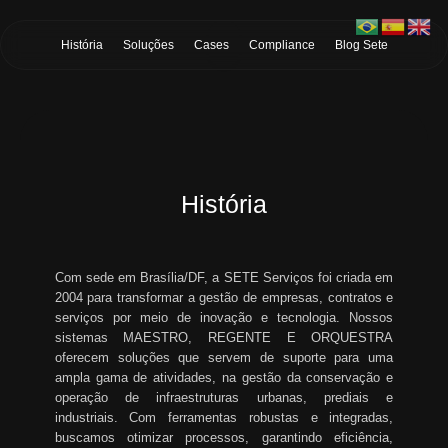
Skip to Main Content
História
Soluções
Cases
Compliance
Blog Sete
História
Com sede em Brasília/DF, a SETE Serviços foi criada em
2004 para transformar a gestão de empresas, contratos e
serviços por meio de inovação e tecnologia. Nossos
sistemas MAESTRO, REGENTE E ORQUESTRA
oferecem soluções que servem de suporte para uma
ampla gama de atividades, na gestão da conservação e
operação de infraestruturas urbanas, prediais e
industriais. Com ferramentas robustas e integradas,
buscamos otimizar processos, garantindo eficiência,