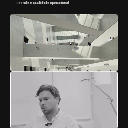
controle e qualidade operacional.