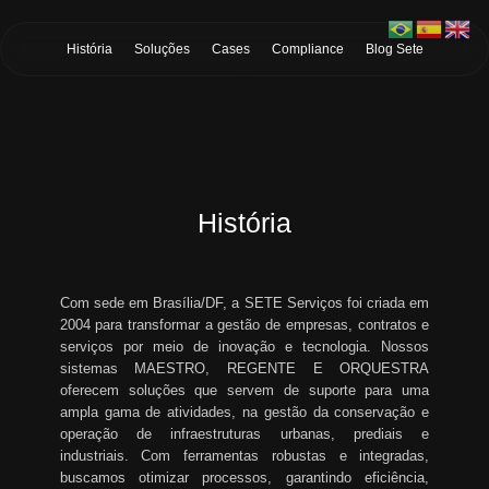
Skip to Main Content
História
Soluções
Cases
Compliance
Blog Sete
História
Com sede em Brasília/DF, a SETE Serviços foi criada em
2004 para transformar a gestão de empresas, contratos e
serviços por meio de inovação e tecnologia. Nossos
sistemas MAESTRO, REGENTE E ORQUESTRA
oferecem soluções que servem de suporte para uma
ampla gama de atividades, na gestão da conservação e
operação de infraestruturas urbanas, prediais e
industriais. Com ferramentas robustas e integradas,
buscamos otimizar processos, garantindo eficiência,