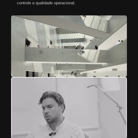
controle e qualidade operacional.