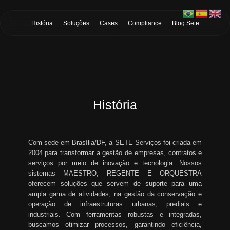
Skip to Main Content
História
Soluções
Cases
Compliance
Blog Sete
História
Com sede em Brasília/DF, a SETE Serviços foi criada em
2004 para transformar a gestão de empresas, contratos e
serviços por meio de inovação e tecnologia. Nossos
sistemas MAESTRO, REGENTE E ORQUESTRA
oferecem soluções que servem de suporte para uma
ampla gama de atividades, na gestão da conservação e
operação de infraestruturas urbanas, prediais e
industriais. Com ferramentas robustas e integradas,
buscamos otimizar processos, garantindo eficiência,