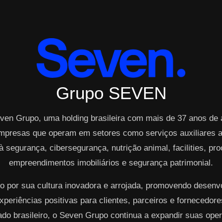
Grupo SEVEN
ven Grupo, uma holding brasileira com mais de 37 anos de
mpresas que operam em setores como serviços auxiliares ao
à segurança, cibersegurança, nutrição animal, facilities, p
empreendimentos imobiliários e segurança patrimonial.
o por sua cultura inovadora e arrojada, promovendo desen
periências positivas para clientes, parceiros e fornecedo
cado brasileiro, o Seven Grupo continua a expandir suas op