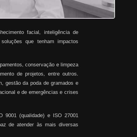
ecimento facial, inteligência de
r soluções que tenham impactos
ipamentos, conservação e limpeza
ento de projetos, entre outros.
em, gestão da poda de gramados e
racional e de emergências e crises
SO 9001 (qualidade) e ISO 27001
paz de atender às mais diversas