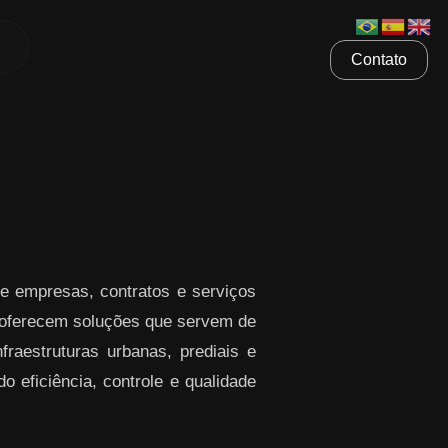
Contato
e empresas, contratos e serviços
ferecem soluções que servem de
raestruturas urbanas, prediais e
o eficiência, controle e qualidade