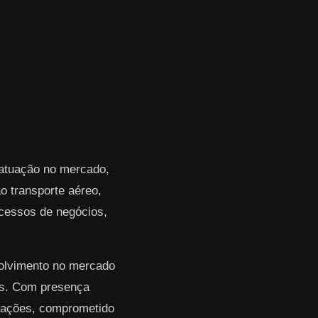
 atuação no mercado,
 transporte aéreo,
rocessos de negócios,
volvimento no mercado
res. Com presença
erações, comprometido