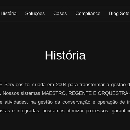
História
Soluções
Cases
Compliance
Blog Sete
História
 Serviços foi criada em 2004 para transformar a gestão d
ogia. Nossos sistemas MAESTRO, REGENTE E ORQUESTRA o
atividades, na gestão da conservação e operação de inf
stas e integradas, buscamos otimizar processos, garantind