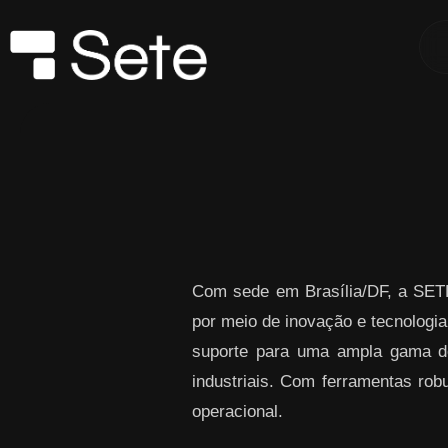
Skip to Main Content
Com sede em Brasília/DF, a SETE
por meio de inovação e tecnol
suporte para uma ampla gama de 
industriais. Com ferramentas robu
operacional.