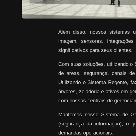
Além disso, nossos sistemas uti
imagem, sensores, integrações
significativos para seus clientes.
Com suas soluções, utilizando o
de áreas, segurança, canais de
Utilizando o Sistema Regente, f
árvores, zeladoria e ativos em ge
com nossas centrais de gerenciam
Mantemos nosso Sistema de Gest
(segurança da informação), o q
demandas operacionais.