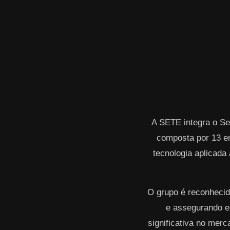
A SETE integra o Se
composta por 13 e
tecnologia aplicada 
O grupo é reconhecid
e assegurando ex
significativa no mer