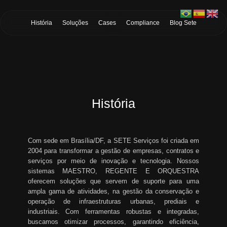
Skip to Main Content
História
Soluções
Cases
Compliance
Blog Sete
História
Com sede em Brasília/DF, a SETE Serviços foi criada em
2004 para transformar a gestão de empresas, contratos e
serviços por meio de inovação e tecnologia. Nossos
sistemas MAESTRO, REGENTE E ORQUESTRA
oferecem soluções que servem de suporte para uma
ampla gama de atividades, na gestão da conservação e
operação de infraestruturas urbanas, prediais e
industriais. Com ferramentas robustas e integradas,
buscamos otimizar processos, garantindo eficiência,