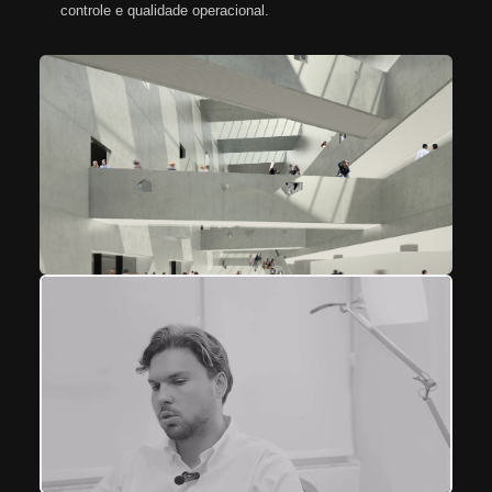
controle e qualidade operacional.