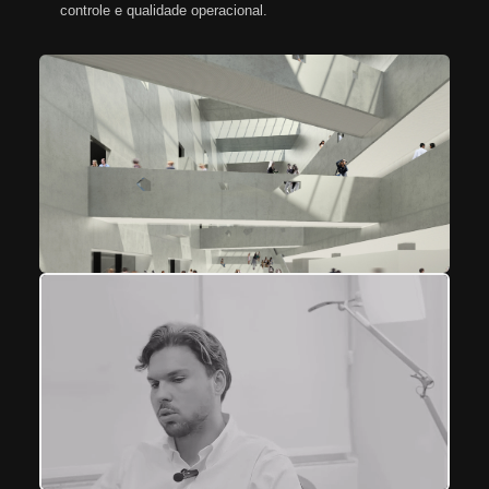
controle e qualidade operacional.