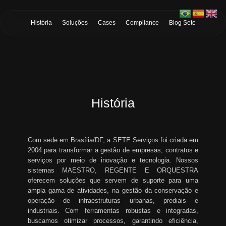
Skip to Main Content
História
Soluções
Cases
Compliance
Blog Sete
História
Com sede em Brasília/DF, a SETE Serviços foi criada em
2004 para transformar a gestão de empresas, contratos e
serviços por meio de inovação e tecnologia. Nossos
sistemas MAESTRO, REGENTE E ORQUESTRA
oferecem soluções que servem de suporte para uma
ampla gama de atividades, na gestão da conservação e
operação de infraestruturas urbanas, prediais e
industriais. Com ferramentas robustas e integradas,
buscamos otimizar processos, garantindo eficiência,