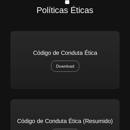
Políticas Éticas
Código de Conduta Ética
Download
Código de Conduta Ética (Resumido)