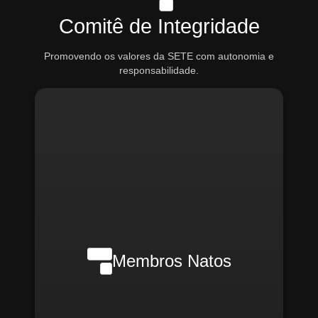
Comitê de Integridade
Promovendo os valores da SETE com autonomia e
responsabilidade.
Nilson Wanderlei (Compliance
Officer Interno)
Membros Natos
Rafael Melão (Jurídico)
Santiago Compliance (Externo)