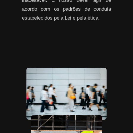
inaceitável. É nosso dever agir de
acordo com os padrões de conduta
estabelecidos pela Lei e pela ética.