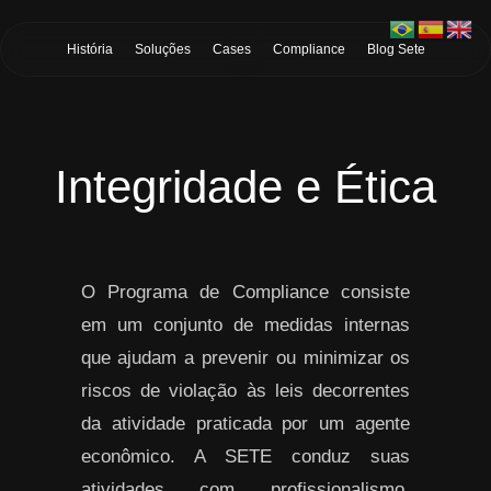
Skip to Main Content
História
Soluções
Cases
Compliance
Blog Sete
Integridade e Ética
O Programa de Compliance consiste
em um conjunto de medidas internas
que ajudam a prevenir ou minimizar os
riscos de violação às leis decorrentes
da atividade praticada por um agente
econômico. A SETE conduz suas
atividades com profissionalismo,