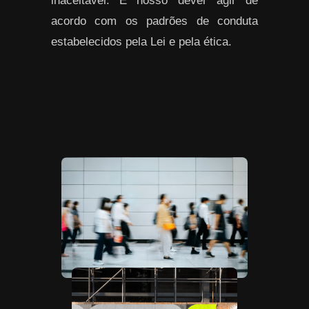
inaceitável. É nosso dever agir de
acordo com os padrões de conduta
estabelecidos pela Lei e pela ética.