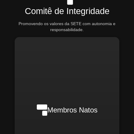
Comitê de Integridade
Promovendo os valores da SETE com autonomia e
responsabilidade.
Nilson Wanderlei (Compliance
Officer Interno)
Membros Natos
Rafael Melão (Jurídico)
Santiago Compliance (Externo)