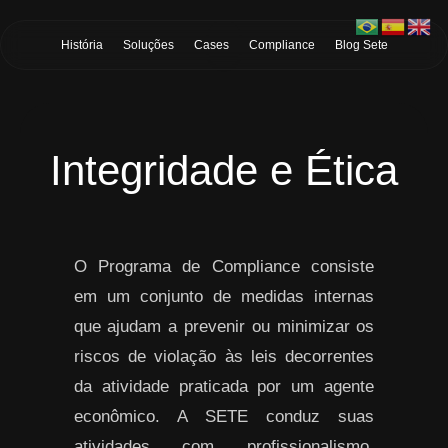
Skip to Main Content
História
Soluções
Cases
Compliance
Blog Sete
Integridade e Ética
O Programa de Compliance consiste
em um conjunto de medidas internas
que ajudam a prevenir ou minimizar os
riscos de violação às leis decorrentes
da atividade praticada por um agente
econômico. A SETE conduz suas
atividades com profissionalismo,