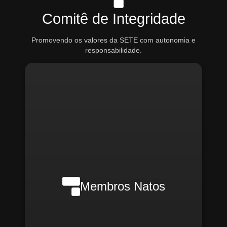
Comitê de Integridade
Promovendo os valores da SETE com autonomia e
responsabilidade.
Nilson Wanderlei (Compliance
Officer Interno)
Membros Natos
Rafael Melão (Jurídico)
Santiago Compliance (Externo)