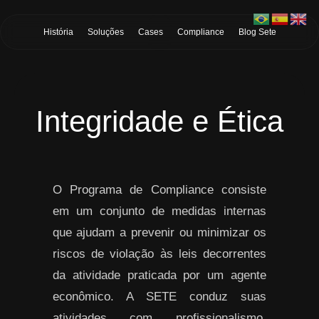
Skip to Main Content
História
Soluções
Cases
Compliance
Blog Sete
Integridade e Ética
O Programa de Compliance consiste
em um conjunto de medidas internas
que ajudam a prevenir ou minimizar os
riscos de violação às leis decorrentes
da atividade praticada por um agente
econômico. A SETE conduz suas
atividades com profissionalismo,