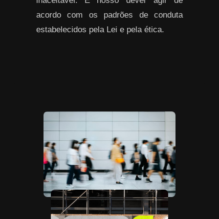
inaceitável. É nosso dever agir de
acordo com os padrões de conduta
estabelecidos pela Lei e pela ética.