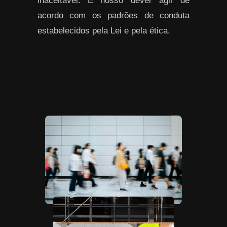
inaceitável. É nosso dever agir de
acordo com os padrões de conduta
estabelecidos pela Lei e pela ética.