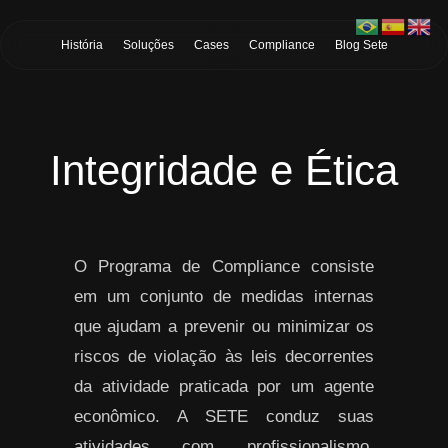
Skip to Main Content
História
Soluções
Cases
Compliance
Blog Sete
Integridade e Ética
O Programa de Compliance consiste
em um conjunto de medidas internas
que ajudam a prevenir ou minimizar os
riscos de violação às leis decorrentes
da atividade praticada por um agente
econômico. A SETE conduz suas
atividades com profissionalismo,