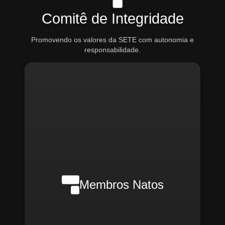
Comitê de Integridade
Promovendo os valores da SETE com autonomia e
responsabilidade.
Nilson Wanderlei (Compliance
Officer Interno)
Membros Natos
Rafael Melão (Jurídico)
Santiago Compliance (Externo)