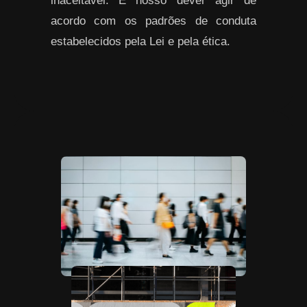
inaceitável. É nosso dever agir de
acordo com os padrões de conduta
estabelecidos pela Lei e pela ética.