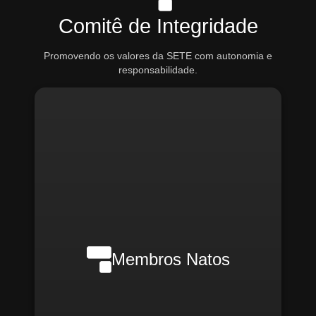
Comitê de Integridade
Promovendo os valores da SETE com autonomia e
responsabilidade.
Nilson Wanderlei (Compliance
Officer Interno)
Membros Natos
Rafael Melão (Jurídico)
Santiago Compliance (Externo)