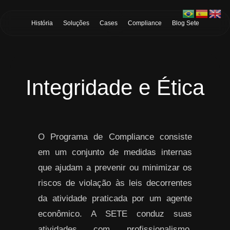
Skip to Main Content
História
Soluções
Cases
Compliance
Blog Sete
Integridade e Ética
O Programa de Compliance consiste
em um conjunto de medidas internas
que ajudam a prevenir ou minimizar os
riscos de violação às leis decorrentes
da atividade praticada por um agente
econômico. A SETE conduz suas
atividades com profissionalismo,